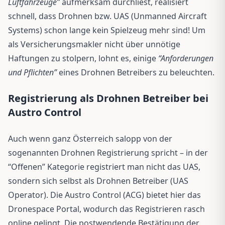
Luftfahrzeuge”
aufmerksam durchliest, realisiert
schnell, dass Drohnen bzw. UAS (Unmanned Aircraft
Systems) schon lange kein Spielzeug mehr sind! Um
als Versicherungsmakler nicht über unnötige
Haftungen zu stolpern, lohnt es, einige
“Anforderungen
und Pflichten”
eines Drohnen Betreibers zu beleuchten.
Registrierung als Drohnen Betreiber bei
Austro Control
Auch wenn ganz Österreich salopp von der
sogenannten Drohnen Registrierung spricht – in der
“Offenen” Kategorie registriert man nicht das UAS,
sondern sich selbst als Drohnen Betreiber (UAS
Operator). Die Austro Control (ACG) bietet hier das
Dronespace Portal, wodurch das Registrieren rasch
online gelingt. Die postwendende Bestätigung der