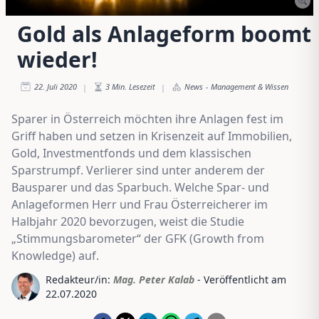
Gold als Anlageform boomt
wieder!
22. Juli 2020
3
Min. Lesezeit
News
-
Management & Wissen
|
|
Sparer in Österreich möchten ihre Anlagen fest im
Griff haben und setzen in Krisenzeit auf Immobilien,
Gold, Investmentfonds und dem klassischen
Sparstrumpf. Verlierer sind unter anderem der
Bausparer und das Sparbuch. Welche Spar- und
Anlageformen Herr und Frau Österreicherer im
Halbjahr 2020 bevorzugen, weist die Studie
„Stimmungsbarometer“ der GFK (Growth from
Knowledge) auf.
Redakteur/in:
Mag. Peter Kalab
- Veröffentlicht am
22.07.2020