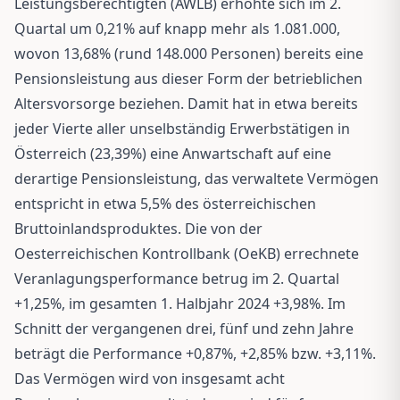
Leistungsberechtigten (AWLB) erhöhte sich im 2.
Quartal um 0,21% auf knapp mehr als 1.081.000,
wovon 13,68% (rund 148.000 Personen) bereits eine
Pensionsleistung aus dieser Form der betrieblichen
Altersvorsorge beziehen. Damit hat in etwa bereits
jeder Vierte aller unselbständig Erwerbstätigen in
Österreich (23,39%) eine Anwartschaft auf eine
derartige Pensionsleistung, das verwaltete Vermögen
entspricht in etwa 5,5% des österreichischen
Bruttoinlandsproduktes. Die von der
Oesterreichischen Kontrollbank (OeKB) errechnete
Veranlagungsperformance betrug im 2. Quartal
+1,25%, im gesamten 1. Halbjahr 2024 +3,98%. Im
Schnitt der vergangenen drei, fünf und zehn Jahre
beträgt die Performance +0,87%, +2,85% bzw. +3,11%.
Das Vermögen wird von insgesamt acht