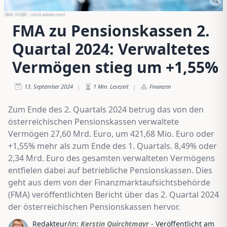
(Bild:
©HJBC - stock.adobe.com
)
FMA zu Pensionskassen 2.
Quartal 2024: Verwaltetes
Vermögen stieg um +1,55%
13. September 2024
1
Min. Lesezeit
Finanzen
|
|
Zum Ende des 2. Quartals 2024 betrug das von den
österreichischen Pensionskassen verwaltete
Vermögen 27,60 Mrd. Euro, um 421,68 Mio. Euro oder
+1,55% mehr als zum Ende des 1. Quartals. 8,49% oder
2,34 Mrd. Euro des gesamten verwalteten Vermögens
entfielen dabei auf betriebliche Pensionskassen. Dies
geht aus dem von der Finanzmarktaufsichtsbehörde
(FMA) veröffentlichten Bericht über das 2. Quartal 2024
der österreichischen Pensionskassen hervor.
Redakteur/in:
Kerstin Quirchtmayr
- Veröffentlicht am