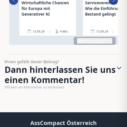
Wirtschaftliche Chancen
Servicevereinbarung
für Europa mit
Wie die Einführung i
Generativer KI
Bestand gelingt
13.09.24
|
4
Min.
13.09.24
|
4
Mehr anzeigen
Ihnen gefällt dieser Beitrag?
Dann hinterlassen Sie uns
einen Kommentar!
(Klicken um Kommentar zu verfassen)
AssCompact Österreich