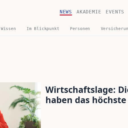
NEWS
AKADEMIE
EVENTS
 Wissen
Im Blickpunkt
Personen
Versicheru
Wirtschaftslage: D
haben das höchste 