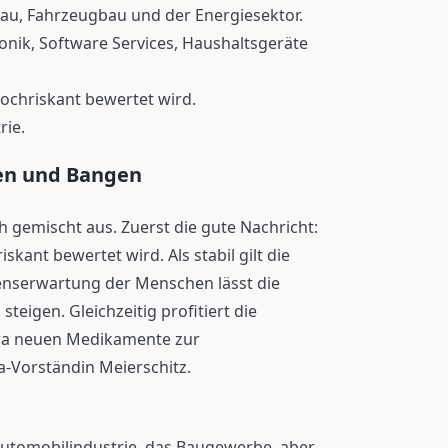
au, Fahrzeugbau und der Energiesektor.
onik, Software Services, Haushaltsgeräte
 hochriskant bewertet wird.
rie.
fen und Bangen
ch gemischt aus. Zuerst die gute Nachricht:
iskant bewertet wird. Als stabil gilt die
enserwartung der Menschen lässt die
igen. Gleichzeitig profitiert die
twa neuen Medikamente zur
a-Vorständin Meierschitz.
Automobilindustrie, das Baugewerbe, aber