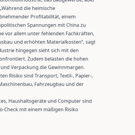
 „Während die heimische
abnehmender Profitabilität, einem
olitischen Spannungen mit China zu
e vor allem unter fehlenden Fachkräften,
sbau und erhöhten Materialkosten“, sagt
ustrie hingegen sieht sich mit den
nfrontiert. Zudem belasten die hohen
g und Verpackung die Gewinnmargen.
 Risiko sind Transport, Textil-, Papier-,
, Maschinenbau, Fahrzeugbau und der
ices, Haushaltsgeräte und Computer sind
iko-Check mit einem mäßigen Risiko