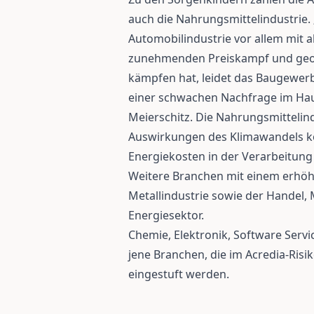
auch die Nahrungsmittelindustrie.
Automobilindustrie vor allem mit 
zunehmenden Preiskampf und geop
kämpfen hat, leidet das Baugewerb
einer schwachen Nachfrage im Hau
Meierschitz. Die Nahrungsmittelind
Auswirkungen des Klimawandels ko
Energiekosten in der Verarbeitun
Weitere Branchen mit einem erhöhten
Metallindustrie sowie der Handel
Energiesektor.
Chemie, Elektronik, Software Serv
jene Branchen, die im Acredia-Ris
eingestuft werden.