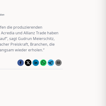
dien
pfen die produzierenden
 Acredia und Allianz Trade haben
auf“, sagt Gudrun Meierschitz,
cher Preiskraft, Branchen, die
langsam wieder erholen.“