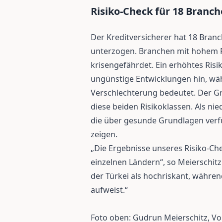
Risiko-Check für 18 Branc
Der Kreditversicherer hat 18 Bran
unterzogen. Branchen mit hohem R
krisengefährdet. Ein erhöhtes Risi
ungünstige Entwicklungen hin, wäh
Verschlechterung bedeutet. Der Gro
diese beiden Risikoklassen. Als ni
die über gesunde Grundlagen verf
zeigen.
„Die Ergebnisse unseres Risiko-Che
einzelnen Ländern“, so Meierschitz.
der Türkei als hochriskant, währen
aufweist.“
Foto oben: Gudrun Meierschitz, Vo