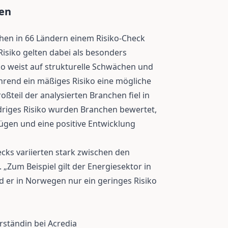
hen
chen in 66 Ländern einem Risiko-Check
isiko gelten dabei als besonders
ko weist auf strukturelle Schwächen und
rend ein mäßiges Risiko eine mögliche
ßteil der analysierten Branchen fiel in
edriges Risiko wurden Branchen bewertet,
ügen und eine positive Entwicklung
cks variierten stark zwischen den
 „Zum Beispiel gilt der Energiesektor in
d er in Norwegen nur ein geringes Risiko
rständin bei Acredia