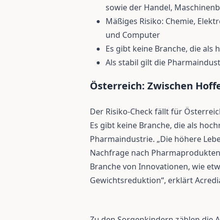
sowie der Handel, Maschinenb
Mäßiges Risiko: Chemie, Elektr
und Computer
Es gibt keine Branche, die als
Als stabil gilt die Pharmaindust
Österreich: Zwischen Hof
Der Risiko-Check fällt für Österrei
Es gibt keine Branche, die als hochr
Pharmaindustrie. „Die höhere Leb
Nachfrage nach Pharmaprodukten ste
Branche von Innovationen, wie e
Gewichtsreduktion“, erklärt Acredi
Zu den Sorgenkindern zählen die 