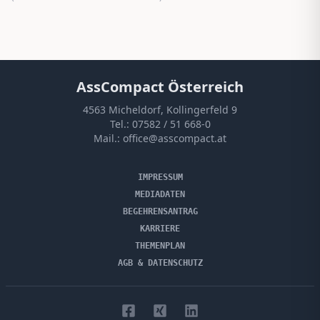
AssCompact Österreich
4563 Micheldorf, Kollingerfeld 9
Tel.:
07582 / 51 668-0
Mail.:
office@asscompact.at
IMPRESSUM
MEDIADATEN
BEGEHRENSANTRAG
KARRIERE
THEMENPLAN
AGB & DATENSCHUTZ