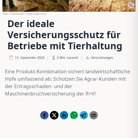
(Bild:
© Westend61 / Ingo Hoffmann
)
Der ideale
Versicherungsschutz für
Betriebe mit Tierhaltung
13. September 2024
3
Min. Lesezeit
Versicherungen
|
|
Eine Produkt-Kombination sichert landwirtschaftliche
Höfe umfassend ab: Schützen Sie Agrar-Kunden mit
der Ertragsschaden- und der
Maschinenbruchversicherung der R+V!