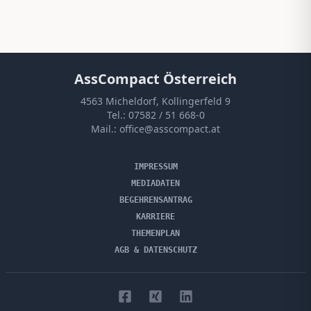
AssCompact Österreich
4563 Micheldorf, Kollingerfeld 9
Tel.:
07582 / 51 668-0
Mail.:
office@asscompact.at
IMPRESSUM
MEDIADATEN
BEGEHRENSANTRAG
KARRIERE
THEMENPLAN
AGB & DATENSCHUTZ