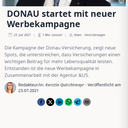
DONAU startet mit neuer
Werbekampagne
23. Juli 2021
1
Min. Lesezeit
News
-
Versicherungen
|
|
Die Kampagne der Donau Versicherung, zeigt neue
Spots, die unterstreichen, dass Versicherungen einen
wichtigen Beitrag für mehr Lebensqualität leisten.
Entstanden ist die neue Werbekampagne in
Zusammenarbeit mit der Agentur &US.
Redakteur/in:
Kerstin Quirchtmayr
- Veröffentlicht am
23.07.2021