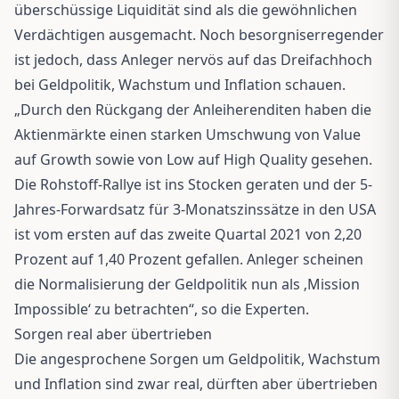
überschüssige Liquidität sind als die gewöhnlichen
Verdächtigen ausgemacht. Noch besorgniserregender
ist jedoch, dass Anleger nervös auf das Dreifachhoch
bei Geldpolitik, Wachstum und Inflation schauen.
„Durch den Rückgang der Anleiherenditen haben die
Aktienmärkte einen starken Umschwung von Value
auf Growth sowie von Low auf High Quality gesehen.
Die Rohstoff-Rallye ist ins Stocken geraten und der 5-
Jahres-Forwardsatz für 3-Monatszinssätze in den USA
ist vom ersten auf das zweite Quartal 2021 von 2,20
Prozent auf 1,40 Prozent gefallen. Anleger scheinen
die Normalisierung der Geldpolitik nun als ‚Mission
Impossible‘ zu betrachten“, so die Experten.
Sorgen real aber übertrieben
Die angesprochene Sorgen um Geldpolitik, Wachstum
und Inflation sind zwar real, dürften aber übertrieben