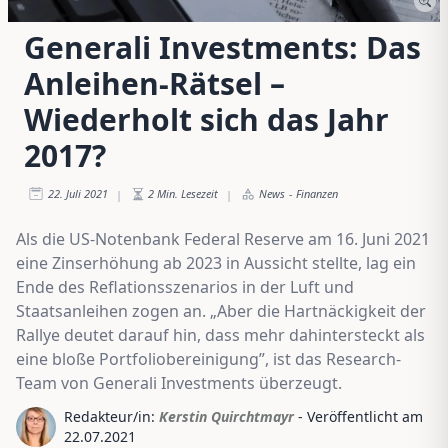
Generali Investments: Das
Anleihen-Rätsel –
Wiederholt sich das Jahr
2017?
22. Juli 2021
2
Min. Lesezeit
News
-
Finanzen
|
|
Als die US-Notenbank Federal Reserve am 16. Juni 2021
eine Zinserhöhung ab 2023 in Aussicht stellte, lag ein
Ende des Reflationsszenarios in der Luft und
Staatsanleihen zogen an. „Aber die Hartnäckigkeit der
Rallye deutet darauf hin, dass mehr dahintersteckt als
eine bloße Portfoliobereinigung”, ist das Research-
Team von Generali Investments überzeugt.
Redakteur/in:
Kerstin Quirchtmayr
- Veröffentlicht am
22.07.2021