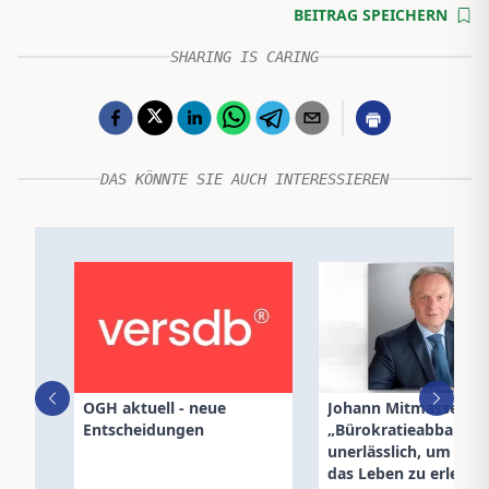
BEITRAG SPEICHERN
SHARING IS CARING
DAS KÖNNTE SIE AUCH INTERESSIEREN
OGH aktuell - neue
Johann Mitmasser:
Entscheidungen
„Bürokratieabbau ist
unerlässlich, um Mak
das Leben zu erleicht