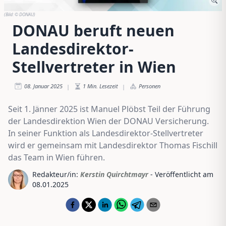
(Bild:
© DONAU
)
DONAU beruft neuen
Landesdirektor-
Stellvertreter in Wien
08. Januar 2025
1
Min. Lesezeit
Personen
|
|
Seit 1. Jänner 2025 ist Manuel Plöbst Teil der Führung
der Landesdirektion Wien der DONAU Versicherung.
In seiner Funktion als Landesdirektor-Stellvertreter
wird er gemeinsam mit Landesdirektor Thomas Fischill
das Team in Wien führen.
Redakteur/in:
Kerstin Quirchtmayr
- Veröffentlicht am
08.01.2025