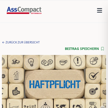
ZURÜCK ZUR ÜBERSICHT
BEITRAG SPEICHERN