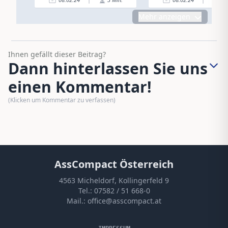
Mehr anzeigen
Ihnen gefällt dieser Beitrag?
Dann hinterlassen Sie uns
einen Kommentar!
(Klicken um Kommentar zu verfassen)
AssCompact Österreich
4563 Micheldorf, Kollingerfeld 9
Tel.:
07582 / 51 668-0
Mail.:
office@asscompact.at