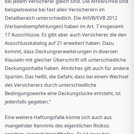
bei jedem Versicherer gleich sind. Die AHVB/EHVB sind
beispielsweise bei fast allen Versicherern im
Detailbereich unterschiedlich. Die AHVB/EVB 2012
(Verbandsempfehlungen) haben im Art. 7 insgesamt
17 Ausschlüsse. Es gibt aber auch Versicherer, die den
Ausschlusskatalog auf 21 erweitert haben. Dazu
kommt, dass Deckungserweiterungen in diversen
Klauseln mit gleicher Überschrift oft unterschiedliche
Deckungsinhalte haben. Ähnliches gilt auch für andere
Sparten. Das heißt, die Gefahr, dass bei einem Wechsel
des Versicherers durch unterschiedliche
Bedingungswerke eine Deckungslücke entsteht, ist
jedenfalls gegeben.“
Eine weitere Haftungsfalle könne sich auch aus
mangelnder Kenntnis des eigentlichen Risikos
ergeben, ergänzt Herndlhofer. „Es ist zwar bei