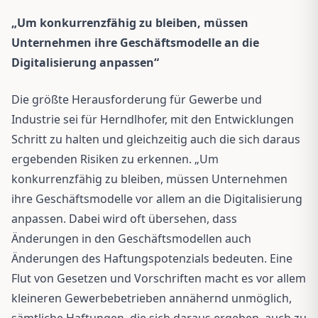
„Um konkurrenzfähig zu bleiben, müssen
Unternehmen ihre Geschäftsmodelle an die
Digitalisierung anpassen“
Die größte Herausforderung für Gewerbe und
Industrie sei für Herndlhofer, mit den Entwicklungen
Schritt zu halten und gleichzeitig auch die sich daraus
ergebenden Risiken zu erkennen. „Um
konkurrenzfähig zu bleiben, müssen Unternehmen
ihre Geschäftsmodelle vor allem an die Digitalisierung
anpassen. Dabei wird oft übersehen, dass
Änderungen in den Geschäftsmodellen auch
Änderungen des Haftungspotenzials bedeuten. Eine
Flut von Gesetzen und Vorschriften macht es vor allem
kleineren Gewerbebetrieben annähernd unmöglich,
sämtliche Haftungen, die sich daraus ergeben, auch zu