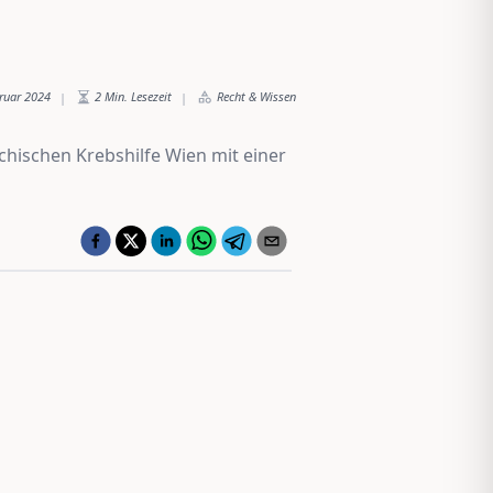
bruar 2024
2
Min. Lesezeit
Recht & Wissen
|
|
ichischen Krebshilfe Wien mit einer