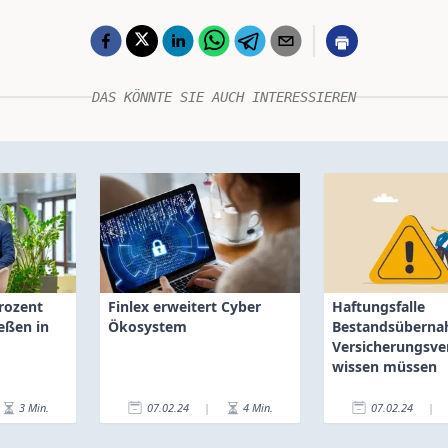
DAS KÖNNTE SIE AUCH INTERESSIEREN
rozent
Finlex erweitert Cyber
Haftungsfalle
ießen in
Ökosystem
Bestandsüberna
Versicherungsve
wissen müssen
3
Min.
07.02.24
|
4
Min.
07.02.24
|