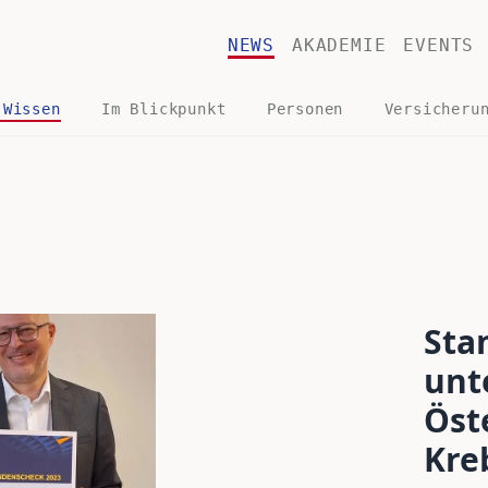
NEWS
AKADEMIE
EVENTS
 Wissen
Im Blickpunkt
Personen
Versicheru
Sta
unt
Öst
Kre