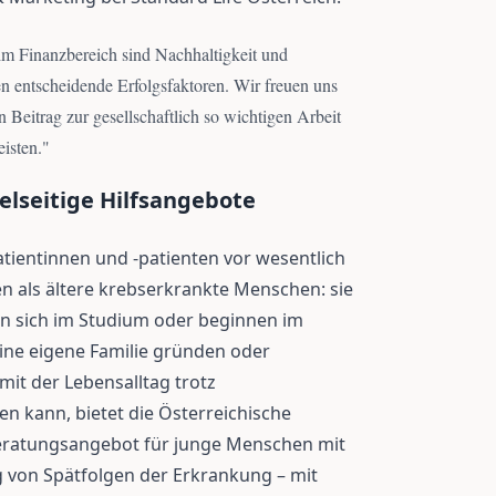
m Finanzbereich sind Nachhaltigkeit und
en entscheidende Erfolgsfaktoren. Wir freuen uns
n Beitrag zur gesellschaftlich so wichtigen Arbeit
eisten.
"
ielseitige Hilfsangebote
atientinnen und -patienten vor wesentlich
 als ältere krebserkrankte Menschen: sie
en sich im Studium oder beginnen im
 eine eigene Familie gründen oder
mit der Lebensalltag trotz
 kann, bietet die Österreichische
 Beratungsangebot für junge Menschen mit
g von Spätfolgen der Erkrankung – mit