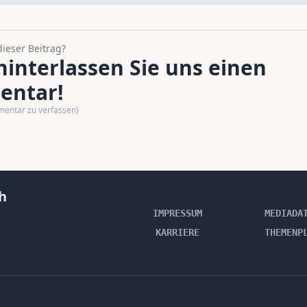
dieser Beitrag?
interlassen Sie uns einen
ntar!
mentar zu verfassen)
h
IMPRESSUM
MEDIADA
KARRIERE
THEMENP