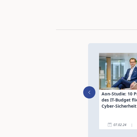
Aon-Studie: 10 P
des IT-Budget fl
Cyber-Sicherheit
07.02.24
|