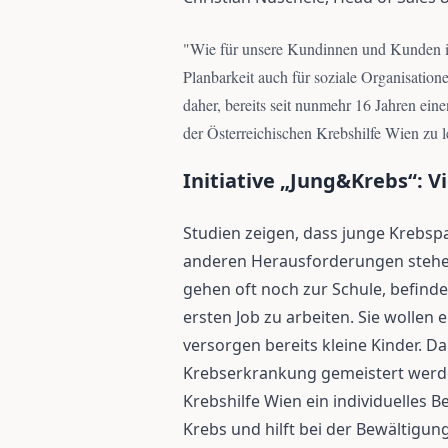
"
Wie für unsere Kundinnen und Kunden i
Planbarkeit auch für soziale Organisation
daher, bereits seit nunmehr 16 Jahren eine
der Österreichischen Krebshilfe Wien zu l
Initiative „Jung&Krebs“: V
Studien zeigen, dass junge Krebsp
anderen Herausforderungen stehen
gehen oft noch zur Schule, befind
ersten Job zu arbeiten. Sie wollen
versorgen bereits kleine Kinder. Da
Krebserkrankung gemeistert werden
Krebshilfe Wien ein individuelles
Krebs und hilft bei der Bewältigun