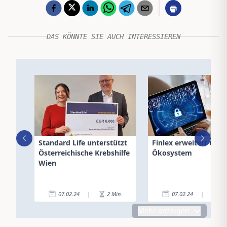
DAS KÖNNTE SIE AUCH INTERESSIEREN
Standard Life unterstützt
Finlex erweitert Cybe
Österreichische Krebshilfe
Ökosystem
Wien
07.02.24
|
2
Min.
07.02.24
|
4
Mehr anzeigen