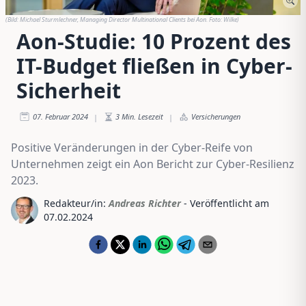
(Bild:
Michael Sturmlechner, Managing Director Multinational Clients bei Aon. Foto: Wilke
)
Aon-Studie: 10 Prozent des
IT-Budget fließen in Cyber-
Sicherheit
07. Februar 2024
3
Min. Lesezeit
Versicherungen
|
|
Positive Veränderungen in der Cyber-Reife von
Unternehmen zeigt ein Aon Bericht zur Cyber-Resilienz
2023.
Redakteur/in:
Andreas Richter
- Veröffentlicht am
07.02.2024