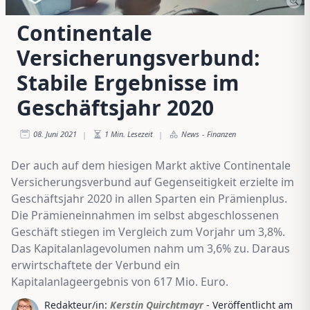
Continentale
Versicherungsverbund:
Stabile Ergebnisse im
Geschäftsjahr 2020
08. Juni 2021
1
Min. Lesezeit
News
-
Finanzen
|
|
Der auch auf dem hiesigen Markt aktive Continentale
Versicherungsverbund auf Gegenseitigkeit erzielte im
Geschäftsjahr 2020 in allen Sparten ein Prämienplus.
Die Prämieneinnahmen im selbst abgeschlossenen
Geschäft stiegen im Vergleich zum Vorjahr um 3,8%.
Das Kapitalanlagevolumen nahm um 3,6% zu. Daraus
erwirtschaftete der Verbund ein
Kapitalanlageergebnis von 617 Mio. Euro.
Redakteur/in:
Kerstin Quirchtmayr
- Veröffentlicht am