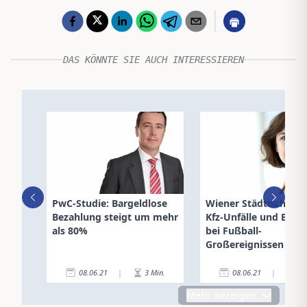
DAS KÖNNTE SIE AUCH INTERESSIEREN
PwC-Studie: Bargeldlose
Wiener Städtische: M
Bezahlung steigt um mehr
Kfz-Unfälle und Einb
als 80%
bei Fußball-
Großereignissen
08.06.21
|
3
Min.
08.06.21
|
2
Mehr anzeigen