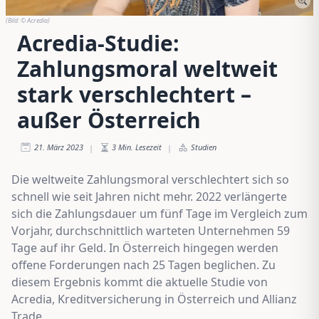
(Bild:
© Acredia
)
Acredia-Studie:
Zahlungsmoral weltweit
stark verschlechtert –
außer Österreich
21. März 2023
3
Min. Lesezeit
Studien
|
|
Die weltweite Zahlungsmoral verschlechtert sich so
schnell wie seit Jahren nicht mehr. 2022 verlängerte
sich die Zahlungsdauer um fünf Tage im Vergleich zum
Vorjahr, durchschnittlich warteten Unternehmen 59
Tage auf ihr Geld. In Österreich hingegen werden
offene Forderungen nach 25 Tagen beglichen. Zu
diesem Ergebnis kommt die aktuelle Studie von
Acredia, Kreditversicherung in Österreich und Allianz
Trade.