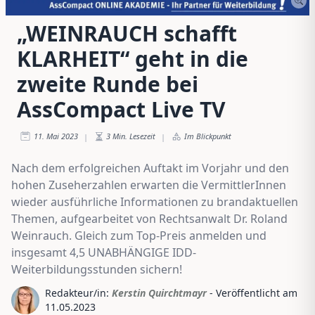
„WEINRAUCH schafft
KLARHEIT“ geht in die
zweite Runde bei
AssCompact Live TV
11. Mai 2023
3
Min. Lesezeit
Im Blickpunkt
|
|
Nach dem erfolgreichen Auftakt im Vorjahr und den
hohen Zuseherzahlen erwarten die VermittlerInnen
wieder ausführliche Informationen zu brandaktuellen
Themen, aufgearbeitet von Rechtsanwalt Dr. Roland
Weinrauch. Gleich zum Top-Preis anmelden und
insgesamt 4,5 UNABHÄNGIGE IDD-
Weiterbildungsstunden sichern!
Redakteur/in:
Kerstin Quirchtmayr
- Veröffentlicht am
11.05.2023