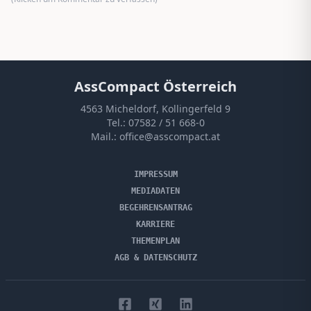
AssCompact Österreich
4563 Micheldorf, Kollingerfeld 9
Tel.:
07582 / 51 668-0
Mail.:
office@asscompact.at
IMPRESSUM
MEDIADATEN
BEGEHRENSANTRAG
KARRIERE
THEMENPLAN
AGB & DATENSCHUTZ