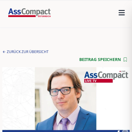
ZURÜCK ZUR ÜBERSICHT
BEITRAG SPEICHERN