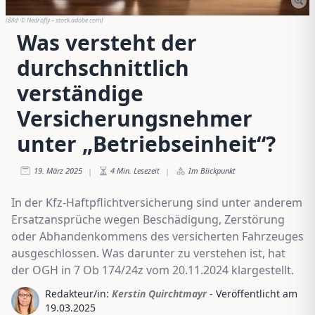
(Bild:
© Nedrofly – stock.adobe.com
)
Was versteht der
durchschnittlich
verständige
Versicherungsnehmer
unter „Betriebseinheit“?
19. März 2025
4
Min. Lesezeit
Im Blickpunkt
|
|
In der Kfz-Haftpflichtversicherung sind unter anderem
Ersatzansprüche wegen Beschädigung, Zerstörung
oder Abhandenkommens des versicherten Fahrzeuges
ausgeschlossen. Was darunter zu verstehen ist, hat
der OGH in 7 Ob 174/24z vom 20.11.2024 klargestellt.
Redakteur/in:
Kerstin Quirchtmayr
- Veröffentlicht am
19.03.2025