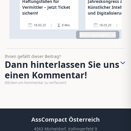
Haftungsfallen für
Jahreskongress zu
Vermittler – Jetzt Ticket
Künstlicher Intellige
sichern!
und Digitalisierung
18.03.25
|
8
Min.
18.03.25
|
3
Mehr anzeigen
Ihnen gefällt dieser Beitrag?
Dann hinterlassen Sie uns
einen Kommentar!
(Klicken um Kommentar zu verfassen)
AssCompact Österreich
4563 Micheldorf, Kollingerfeld 9