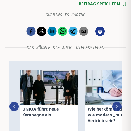
BEITRAG SPEICHERN
SHARING IS CARING
DAS KÖNNTE SIE AUCH INTERESSIEREN
UNIQA führt neue
Wie herkömmlich od
Kampagne ein
wie modern „muss“
Vertrieb sein?