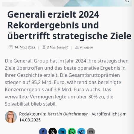
Generali erzielt 2024
Rekordergebnis und
übertrifft strategische Ziele
14. März 2025
2
Min. Lesezeit
Finanzen
|
|
Die Generali Group hat im Jahr 2024 ihre strategischen
Ziele übertroffen und das beste operative Ergebnis in
ihrer Geschichte erzielt. Die Gesamtbruttoprämien
stiegen auf 95,2 Mrd. Euro, während das bereinigte
Konzernergebnis auf 3,8 Mrd. Euro wuchs. Das
verwaltete Vermögen legte um über 30% zu, die
Solvabilität blieb stabil.
Redakteur/in:
Kerstin Quirchtmayr
- Veröffentlicht am
14.03.2025