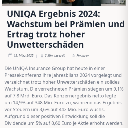
UNIQA Ergebnis 2024:
Wachstum bei Prämien und
Ertrag trotz hoher
Unwetterschäden
13. März 2025
3
Min. Lesezeit
Finanzen
|
|
Die UNIQA Insurance Group hat heute in einer
Pressekonferenz ihre Jahresbilanz 2024 vorgelegt und
verzeichnet trotz hoher Unwetterschäden ein solides
Wachstum. Die verrechneten Prämien stiegen um 9,1%
auf 7,8 Mrd. Euro. Das Konzernergebnis netto legte
um 14,9% auf 348 Mio. Euro zu, während das Ergebnis
vor Steuern um 3,6% auf 442 Mio. Euro wuchs.
Aufgrund dieser positiven Entwicklung soll die
Dividende um 5% auf 0,60 Euro je Aktie erhöht werden.