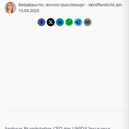
Redakteur/in:
Kerstin Quirchtmayr
- Veröffentlicht am
13.03.2025
Andreas Brandstetter, CEO der UNIQA Insurance