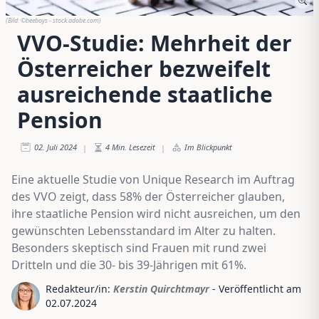
(Bild:
©beeboys - stock.adobe.com
)
VVO-Studie: Mehrheit der
Österreicher bezweifelt
ausreichende staatliche
Pension
02. Juli 2024
4
Min. Lesezeit
Im Blickpunkt
|
|
Eine aktuelle Studie von Unique Research im Auftrag
des VVO zeigt, dass 58% der Österreicher glauben,
ihre staatliche Pension wird nicht ausreichen, um den
gewünschten Lebensstandard im Alter zu halten.
Besonders skeptisch sind Frauen mit rund zwei
Dritteln und die 30- bis 39-Jährigen mit 61%.
Redakteur/in:
Kerstin Quirchtmayr
- Veröffentlicht am
02.07.2024