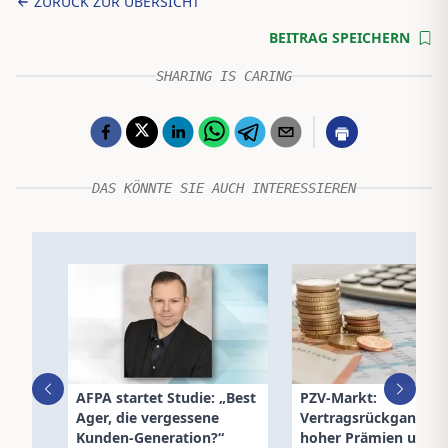
ZURÜCK ZUR ÜBERSICHT
BEITRAG SPEICHERN
SHARING IS CARING
DAS KÖNNTE SIE AUCH INTERESSIEREN
AFPA startet Studie: „Best
PZV-Markt:
Ager, die vergessene
Vertragsrückgang tr
Kunden-Generation?“
hoher Prämien und