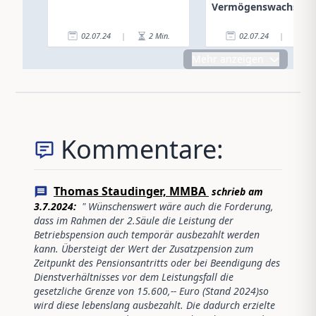
Vermögenswachstu
02.07.24
|
2
Min.
02.07.24
|
4
Mehr anzeigen
Kommentare:
Thomas Staudinger, MMBA
schrieb am
3.7.2024
:
"
Wünschenswert wäre auch die Forderung,
dass im Rahmen der 2.Säule die Leistung der
Betriebspension auch temporär ausbezahlt werden
kann. Übersteigt der Wert der Zusatzpension zum
Zeitpunkt des Pensionsantritts oder bei Beendigung des
Dienstverhältnisses vor dem Leistungsfall die
gesetzliche Grenze von 15.600,-- Euro (Stand 2024)so
wird diese lebenslang ausbezahlt. Die dadurch erzielte