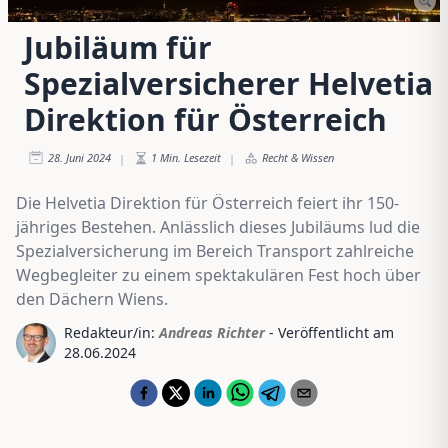
Jubiläum für
Spezialversicherer Helvetia
Direktion für Österreich
28. Juni 2024
1
Min. Lesezeit
Recht & Wissen
|
|
Die Helvetia Direktion für Österreich feiert ihr 150-
jähriges Bestehen. Anlässlich dieses Jubiläums lud die
Spezialversicherung im Bereich Transport zahlreiche
Wegbegleiter zu einem spektakulären Fest hoch über
den Dächern Wiens.
Redakteur/in:
Andreas Richter
- Veröffentlicht am
28.06.2024