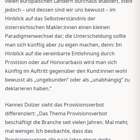
vielen europäischen Ländern durchaus etabliert, stellt
jedoch – und dessen sind wir uns bewusst – im
Hinblick auf das Selbstverständnis der
österreichischen Makler:innen einen kleinen
Paradigmenwechsel dar; die Unterscheidung sollte
man sich künftig aber zu eigen machen, denn: Im
Hinblick auf die vereinbarte Entlohnung durch
Provision oder auf Honorarbasis wird man sich
künftig im Auftritt gegenüber den Kund:innen wohl
bewusst als „ungebunden“ oder als „unabhängig“ zu
deklarieren haben.“
Hannes Dolzer sieht das Provisionsverbot
differenziert: „Das Thema Provisionsverbot
beschäftigt die Branche seit vielen Jahren. Mal mehr,
mal weniger. Ich beobachte, dass das
Provisionssystem alle paar Jahre etwas mehr