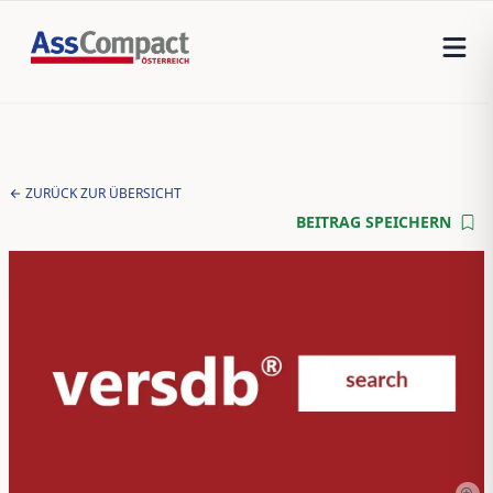
ZURÜCK ZUR ÜBERSICHT
BEITRAG SPEICHERN