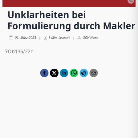
Unklarheiten bei
Formulierung durch Makler
01. März 2023
1
Min. Lesezeit
OGH-News
|
|
7Ob136/22h