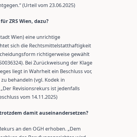
tgegen.“ (Urteil vom 23.06.2025)
 für ZRS Wien, dazu?
tadt Wien) eine unrichtige
tet sich die Rechtsmittelstatthaftigkeit
scheidungsform richtigerweise gewählt
RS0036324). Bei Zurückweisung der Klage
es liegt in Wahrheit ein Beschluss vor,
 zu behandeln (vgl. Kodek in
„Der Revisionsrekurs ist jedenfalls
Beschluss vom 14.11.2025)
trotzdem damit auseinandersetzen?
Rekurs an den OGH erhoben. „Dem