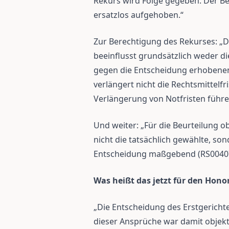
Rekurs wird Folge gegeben. Der Be
ersatzlos aufgehoben.“
Zur Berechtigung des Rekurses:
„D
beeinflusst grundsätzlich weder di
gegen die Entscheidung erhobenen
verlängert nicht die Rechtsmittelfri
Verlängerung von Notfristen führe
Und weiter: „Für die Beurteilung ob 
nicht die tatsächlich gewählte, s
Entscheidung maßgebend (RS004072
Was heißt das jetzt für den Hon
„Die Entscheidung des Erstgerich
dieser Ansprüche war damit objekti