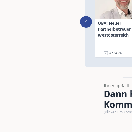
ÖBV: Neuer
Partnerbetreuer 
Westösterreich
07.04.26
|
Ihnen gefällt 
Dann h
Komme
(Klicken um Kom