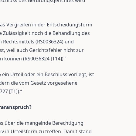
schluss des Berufungsgerichtes wird
as Vergreifen in der Entscheidungsform
e Zulässigkeit noch die Behandlung des
 Rechtsmittels (RS0036324) und
st, weil auch Gerichtsfehler nicht zur
n können (RS0036324 [T14]).“
ein Urteil oder ein Beschluss vorliegt, ist
ondern die vom Gesetz vorgesehene
7 [T1]).“
oraranspruch?
tes über die mangelnde Berechtigung
v in Urteilsform zu treffen. Damit stand