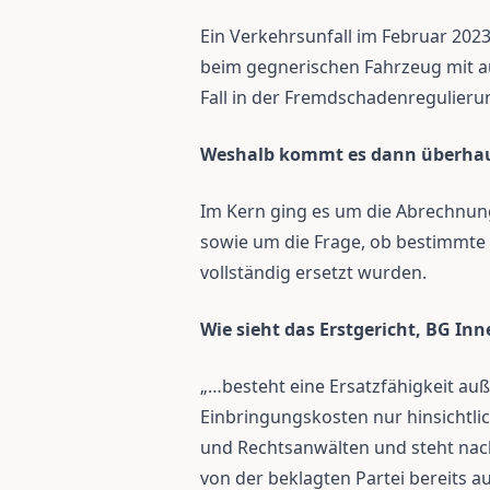
Ein Verkehrsunfall im Februar 2023 
beim gegnerischen Fahrzeug mit a
Fall in der Fremdschadenregulieru
Weshalb kommt es dann überhau
Im Kern ging es um die Abrechnu
sowie um die Frage, ob bestimmt
vollständig ersetzt wurden.
Wie sieht das Erstgericht, BG In
„…besteht eine Ersatzfähigkeit auß
Einbringungskosten nur hinsichtlic
und Rechtsanwälten und steht nach
von der beklagten Partei bereits au