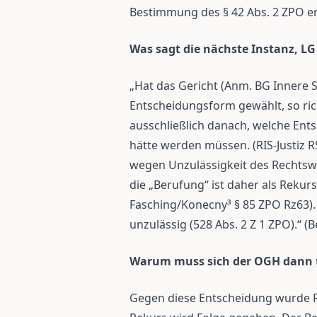
Bestimmung des § 42 Abs. 2 ZPO en
Was sagt die nächste Instanz, LG
„Hat das Gericht (Anm. BG Innere S
Entscheidungsform gewählt, so rich
ausschließlich danach, welche Ent
hätte werden müssen. (RIS-Justiz 
wegen Unzulässigkeit des Rechtsweg
die „Berufung“ ist daher als Rekurs
Fasching/Konecny³ § 85 ZPO Rz63). 
unzulässig (528 Abs. 2 Z 1 ZPO).“ (
Warum muss sich der OGH dann 
Gegen diese Entscheidung wurde 