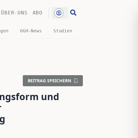
ÜBER-UNS
ABO
ngen
OGH-News
Studien
BEITRAG SPEICHERN
ungsform und
r
g