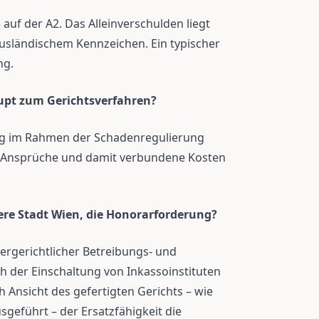
auf der A2. Das Alleinverschulden liegt
usländischem Kennzeichen. Ein typischer
ng.
pt zum Gerichtsverfahren?
ng im Rahmen der Schadenregulierung
e Ansprüche und damit verbundene Kosten
nere Stadt Wien, die Honorarforderung?
ergerichtlicher Betreibungs- und
h der Einschaltung von Inkassoinstituten
 Ansicht des gefertigten Gerichts – wie
sgeführt – der Ersatzfähigkeit die