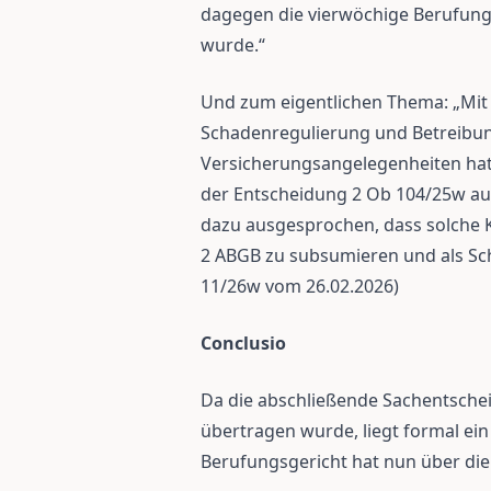
dagegen die vierwöchige Berufungs
wurde.“
Und zum eigentlichen Thema:
„Mit
Schadenregulierung und Betreibun
Versicherungsangelegenheiten hat 
der Entscheidung 2 Ob 104/25w aus
dazu ausgesprochen, dass solche K
2 ABGB zu subsumieren und als Sch
11/26w vom 26.02.2026)
Conclusio
Da die abschließende Sachentsch
übertragen wurde, liegt formal ein 
Berufungsgericht hat nun über die