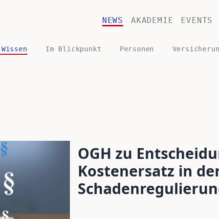
NEWS
AKADEMIE
EVENTS
 Wissen
Im Blickpunkt
Personen
Versicheru
OGH zu Entscheid
Kostenersatz in de
Schadenregulierun