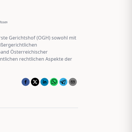
issen
erste Gerichtshof (OGH) sowohl mit
ußergerichtlichen
band Österreichischer
tlichen rechtlichen Aspekte der