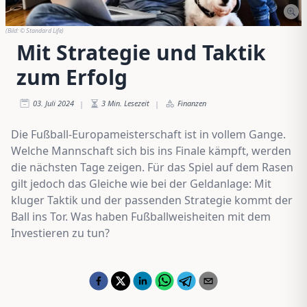
(Bild:
© Standard Life
)
Mit Strategie und Taktik
zum Erfolg
03. Juli 2024
3
Min. Lesezeit
Finanzen
|
|
Die Fußball-Europameisterschaft ist in vollem Gange.
Welche Mannschaft sich bis ins Finale kämpft, werden
die nächsten Tage zeigen. Für das Spiel auf dem Rasen
gilt jedoch das Gleiche wie bei der Geldanlage: Mit
kluger Taktik und der passenden Strategie kommt der
Ball ins Tor. Was haben Fußballweisheiten mit dem
Investieren zu tun?