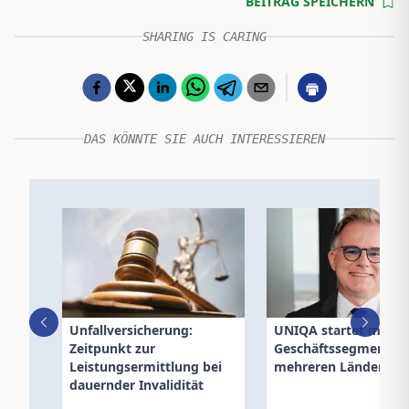
BEITRAG SPEICHERN
SHARING IS CARING
DAS KÖNNTE SIE AUCH INTERESSIEREN
Unfallversicherung:
UNIQA startet mit n
Zeitpunkt zur
Geschäftssegment in
Leistungsermittlung bei
mehreren Ländern
dauernder Invalidität