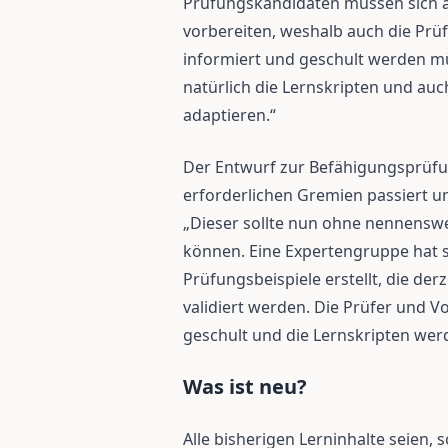
Prüfungskandidaten müssen sich a
vorbereiten, weshalb auch die Pr
informiert und geschult werden mü
natürlich die Lernskripten und au
adaptieren.“
Der Entwurf zur Befähigungsprüfu
erforderlichen Gremien passiert un
„Dieser sollte nun ohne nennensw
können. Eine Expertengruppe hat s
Prüfungsbeispiele erstellt, die derz
validiert werden. Die Prüfer und 
geschult und die Lernskripten wer
Was ist neu?
Alle bisherigen Lerninhalte seien,