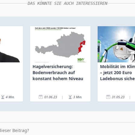
DAS KÖNNTE SIE AUCH INTERESSIEREN
Hagelversicherung:
Mobilität im Kl
Bodenverbrauch auf
– jetzt 200 Euro
konstant hohem Niveau
Ladebonus siche
4
Min.
01.06.23
|
3
Min.
31.05.23
|
dieser Beitrag?