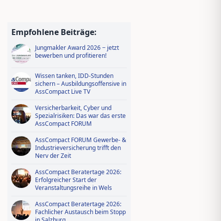
Empfohlene Beiträge:
Jungmakler Award 2026 − jetzt
bewerben und profitieren!
Wissen tanken, IDD-Stunden
sichern – Ausbildungsoffensive in
AssCompact Live TV
Versicherbarkeit, Cyber und
Spezialrisiken: Das war das erste
AssCompact FORUM
AssCompact FORUM Gewerbe- &
Industrieversicherung trifft den
Nerv der Zeit
AssCompact Beratertage 2026:
Erfolgreicher Start der
Veranstaltungsreihe in Wels
AssCompact Beratertage 2026:
Fachlicher Austausch beim Stopp
in Salzburg