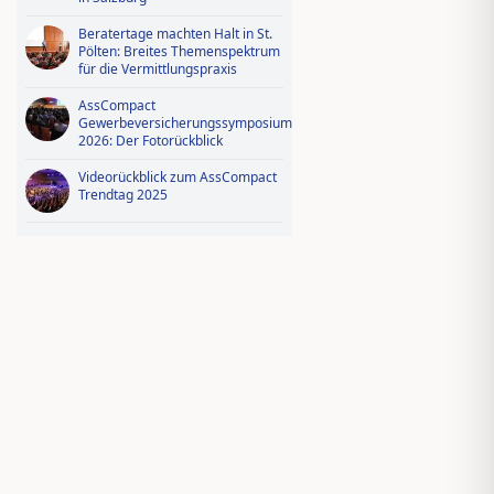
Beratertage machten Halt in St.
Pölten: Breites Themenspektrum
für die Vermittlungspraxis
AssCompact
Gewerbeversicherungssymposium
2026: Der Fotorückblick
Videorückblick zum AssCompact
Trendtag 2025