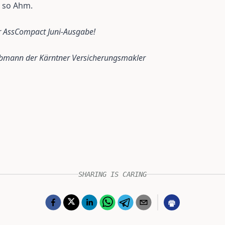
, so Ahm.
er AssCompact Juni-Ausgabe!
bmann der Kärntner Versicherungsmakler
SHARING IS CARING