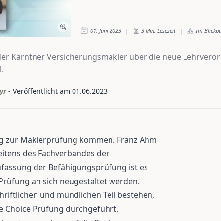
01. Juni 2023
3
Min. Lesezeit
Im Blickp
|
|
r Kärntner Versicherungsmakler über die neue Lehrveror
.
yr
- Veröffentlicht am
01.06.2023
ung zur Maklerprüfung kommen. Franz Ahm
seitens des Fachverbandes der
ufassung der Befähigungsprüfung ist es
 Prüfung an sich neugestaltet werden.
hriftlichen und mündlichen Teil bestehen,
iple Choice Prüfung durchgeführt.