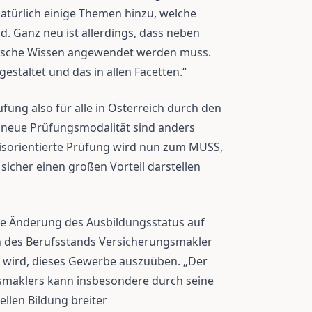
türlich einige Themen hinzu, welche
d. Ganz neu ist allerdings, dass neben
tische Wissen angewendet werden muss.
estaltet und das in allen Facetten.“
ung also für alle in Österreich durch den
 neue Prüfungsmodalität sind anders
axisorientierte Prüfung wird nun zum MUSS,
 sicher einen großen Vorteil darstellen
le Änderung des Ausbildungsstatus auf
 des Berufsstands Versicherungsmakler
en wird, dieses Gewerbe auszuüben. „Der
smaklers kann insbesondere durch seine
ellen Bildung breiter