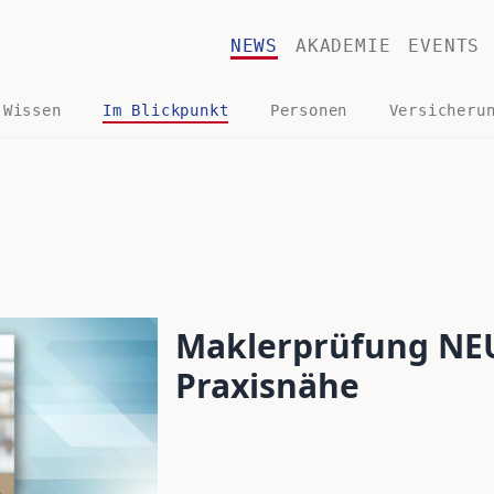
NEWS
AKADEMIE
EVENTS
 Wissen
Im Blickpunkt
Personen
Versicheru
Maklerprüfung NEU
Praxisnähe