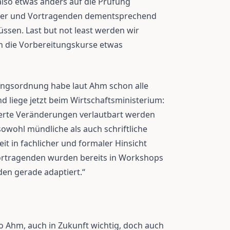
lso etwas anders auf die Prüfung
üfer und Vortragenden dementsprechend
ssen. Last but not least werden wir
ch die Vorbereitungskurse etwas
ngsordnung habe laut Ahm schon alle
d liege jetzt beim Wirtschaftsministerium:
erte Veränderungen verlautbart werden
owohl mündliche als auch schriftliche
eit in fachlicher und formaler Hinsicht
Vortragenden wurden bereits in Workshops
den gerade adaptiert.“
 so Ahm, auch in Zukunft wichtig, doch auch