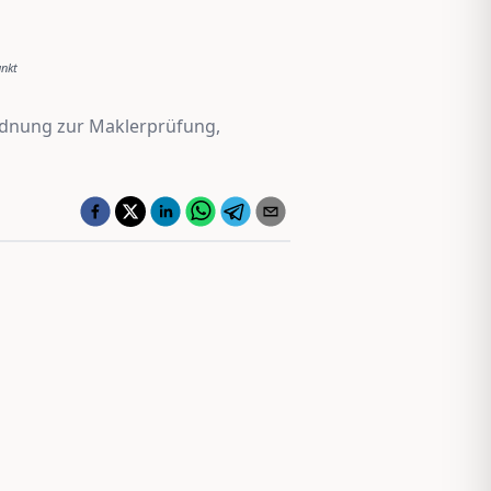
unkt
dnung zur Maklerprüfung,