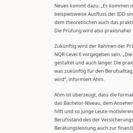
Neues kommt dazu: „Es kommen na
beispielsweise Ausfluss der IDD sin
dem theoretischen auch das prak
Die Prüfung wird also praxisnaher g
Zukünftig wird der Rahmen der Prüf
NQR-Level 6 vorgegeben sein. „Die
gestaltet und auch länger. Die pr
was zukünftig für den Berufsalltag
wird“, informiert Ahm.
Ahm ist überzeugt, dass die forma
das Bachelor-Niveau, dem Ansehen
hilft und so junge Leute motivier
Berufsstand des der Versicherung
Beratungsleistung auch zur finanzi