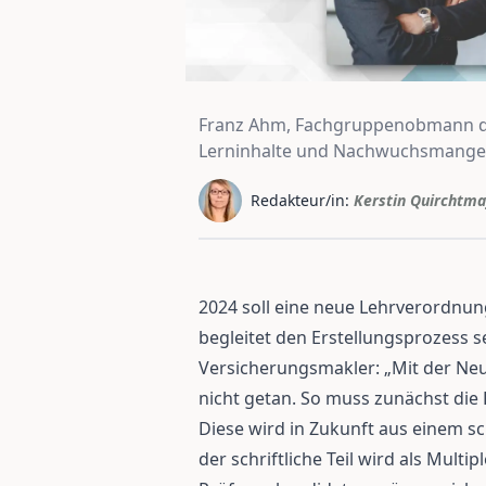
Franz Ahm, Fachgruppenobmann de
Lerninhalte und Nachwuchsmangel
Redakteur/in:
Kerstin Quirchtma
2024 soll eine neue Lehrverordn
begleitet den Erstellungsprozess 
Versicherungsmakler: „Mit der Ne
nicht getan. So muss zunächst die
Diese wird in Zukunft aus einem sc
der schriftliche Teil wird als Mult