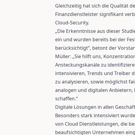
Gleichzeitig hat sich die Qualität
Finanzdienstleister signifikant ve
Cloud-Security.
„Die Erkenntnisse aus dieser Studie
ein und wurden bereits bei der Fe
berücksichtigt“, betont der Vorst
Müller: „Sie hilft uns, Konzentrati
Ansteckungskanäle zu identifizier
intensivieren, Trends und Treiber 
zu analysieren, sowie möglichst 
analogen und digitalen Anbietern
schaffen.“
Digitale Lösungen in allen Geschäf
Besonders stark intensiviert wurd
von Cloud Dienstleistungen, die ber
beaufsichtigten Unternehmen eing