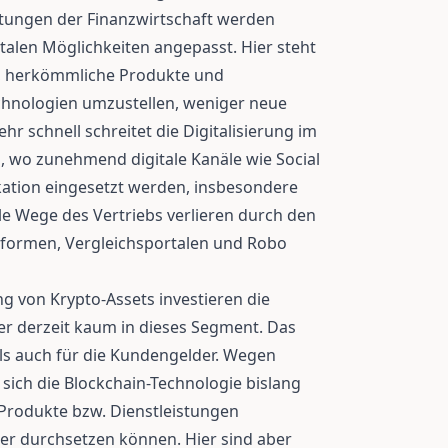
stungen der Finanzwirtschaft werden
gitalen Möglichkeiten angepasst. Hier steht
d, herkömmliche Produkte und
chnologien umzustellen, weniger neue
ehr schnell schreitet die Digitalisierung im
 wo zunehmend digitale Kanäle wie Social
tion eingesetzt werden, insbesondere
le Wege des Vertriebs verlieren durch den
ttformen, Vergleichsportalen und Robo
 von Krypto-Assets investieren die
er derzeit kaum in dieses Segment. Das
als auch für die Kundengelder. Wegen
 sich die Blockchain-Technologie bislang
 Produkte bzw. Dienstleistungen
ter durchsetzen können. Hier sind aber