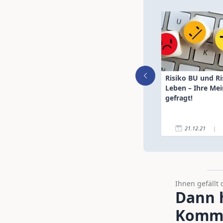
Risiko BU und Ri
Leben – Ihre Mei
gefragt!
21.12.21
|
Ihnen gefällt 
Dann h
Komme