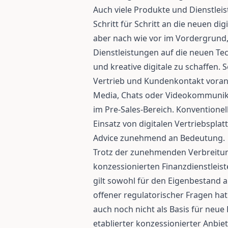
Auch viele Produkte und Dienstlei
Schritt für Schritt an die neuen di
aber nach wie vor im Vordergrun
Dienstleistungen auf die neuen Te
und kreative digitale zu schaffen. S
Vertrieb und Kundenkontakt voran,
Media, Chats oder Videokommunika
im Pre-Sales-Bereich. Konventionel
Einsatz von digitalen Vertriebspla
Advice zunehmend an Bedeutung.
Trotz der zunehmenden Verbreitung
konzessionierten Finanzdienstleist
gilt sowohl für den Eigenbestand 
offener regulatorischer Fragen hat
auch noch nicht als Basis für neue
etablierter konzessionierter Anbie