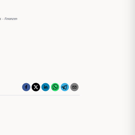
s
-
Finanzen