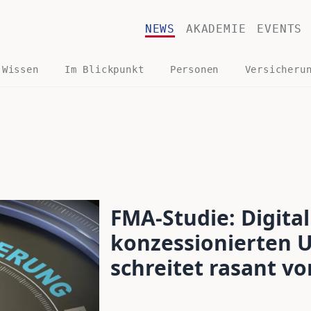
NEWS
AKADEMIE
EVENTS
 Wissen
Im Blickpunkt
Personen
Versicheru
FMA-Studie: Digital
konzessionierten
schreitet rasant vo