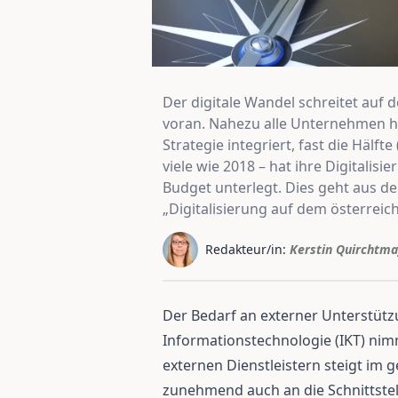
Der digitale Wandel schreitet auf
voran. Nahezu alle Unternehmen hab
Strategie integriert, fast die Hälf
viele wie 2018 – hat ihre Digitalis
Budget unterlegt. Dies geht aus de
„Digitalisierung auf dem österreic
Redakteur/in:
Kerstin Quirchtma
Der Bedarf an externer Unterstüt
Informationstechnologie (IKT) nim
externen Dienstleistern steigt im 
zunehmend auch an die Schnittstell