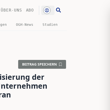
ÜBER-UNS
ABO
ngen
OGH-News
Studien
BEITRAG SPEICHERN
isierung der
 Unternehmen
ran