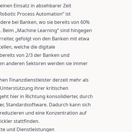
einen Einsatz in absehbarer Zeit
Robotic Process Automation“ ist
ndere bei Banken, wo sie bereits von 60%
et. Beim „Machine Learning“ sind hingegen
orreiter, gefolgt von den Banken mit etwa
llen, welche die digitale
ereits von 2/3 der Banken und
 den anderen Sektoren werden sie immer
hen Finanzdienstleister derzeit mehr als
 Unterstützung ihrer kritischen
eht hier in Richtung konsolidierter, durch
er, Standardsoftware. Dadurch kann sich
er reduzieren und eine Konzentration auf
ckler stattfinden.
kte und Dienstleistungen