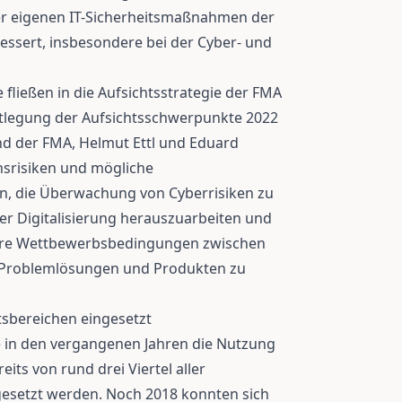
 der eigenen IT-Sicherheitsmaßnahmen der
rbessert, insbesondere bei der Cyber- und
 fließen in die Aufsichtsstrategie der FMA
stlegung der Aufsichtsschwerpunkte 2022
and der FMA, Helmut Ettl und Eduard
onsrisiken und mögliche
en, die Überwachung von Cyberrisiken zu
der Digitalisierung herauszuarbeiten und
faire Wettbewerbsbedingungen zwischen
, Problemlösungen und Produkten zu
tsbereichen eingesetzt
e in den vergangenen Jahren die Nutzung
eits von rund drei Viertel aller
esetzt werden. Noch 2018 konnten sich