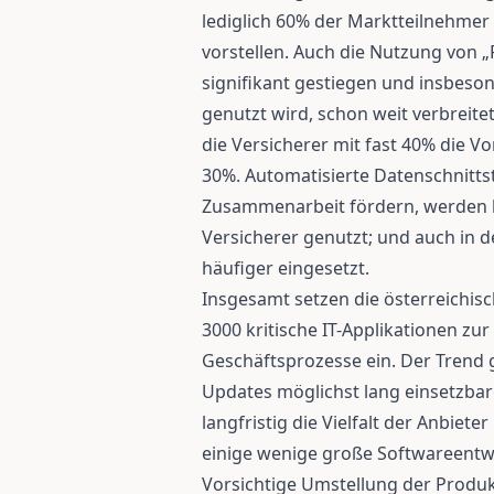
lediglich 60% der Marktteilnehmer 
vorstellen. Auch die Nutzung von „
signifikant gestiegen und insbeso
genutzt wird, schon weit verbreit
die Versicherer mit fast 40% die V
30%. Automatisierte Datenschnittste
Zusammenarbeit fördern, werden b
Versicherer genutzt; und auch in
häufiger eingesetzt.
Insgesamt setzen die österreichisc
3000 kritische IT-Applikationen zur
Geschäftsprozesse ein. Der Trend g
Updates möglichst lang einsetzbar
langfristig die Vielfalt der Anbiet
einige wenige große Softwareentwi
Vorsichtige Umstellung der Produ