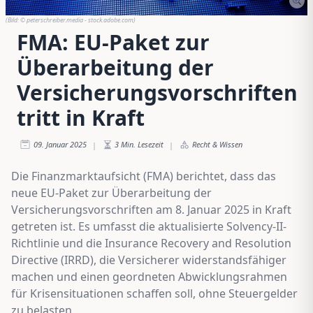
(Bild:
© peterschreiber.media - stock.adobe.com
)
FMA: EU-Paket zur
Überarbeitung der
Versicherungsvorschriften
tritt in Kraft
09. Januar 2025
3
Min. Lesezeit
Recht & Wissen
|
|
Die Finanzmarktaufsicht (FMA) berichtet, dass das
neue EU-Paket zur Überarbeitung der
Versicherungsvorschriften am 8. Januar 2025 in Kraft
getreten ist. Es umfasst die aktualisierte Solvency-II-
Richtlinie und die Insurance Recovery and Resolution
Directive (IRRD), die Versicherer widerstandsfähiger
machen und einen geordneten Abwicklungsrahmen
für Krisensituationen schaffen soll, ohne Steuergelder
zu belasten.