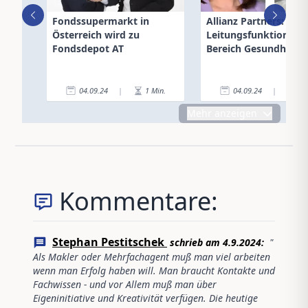
Fondssupermarkt in
Allianz Partners: Neu
Österreich wird zu
Leitungsfunktionen 
Fondsdepot AT
Bereich Gesundheit
04.09.24
|
1
Min.
04.09.24
|
3
Mehr anzeigen
Kommentare:
Stephan Pestitschek
schrieb am
4.9.2024
:
"
Als Makler oder Mehrfachagent muß man viel arbeiten
wenn man Erfolg haben will. Man braucht Kontakte und
Fachwissen - und vor Allem muß man über
Eigeninitiative und Kreativität verfügen. Die heutige