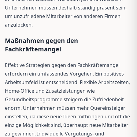
Unternehmen müssen deshalb ständig präsent sein,
um unzufriedene Mitarbeiter von anderen Firmen
anzulocken.
Maßnahmen gegen den
Fachkräftemangel
Effektive Strategien gegen den Fachkräftemangel
erfordern ein umfassendes Vorgehen. Ein positives
Arbeitsumfeld ist entscheidend: Flexible Arbeitszeiten,
Home-Office und Zusatzleistungen wie
Gesundheitsprogramme steigern die Zufriedenheit
enorm. Unternehmen müssen mehr Quereinsteiger
einstellen, da diese neue Ideen mitbringen und oft die
einzige Möglichkeit sind, überhaupt neue Mitarbeiter
zu gewinnen. Individuelle Vergütungs- und