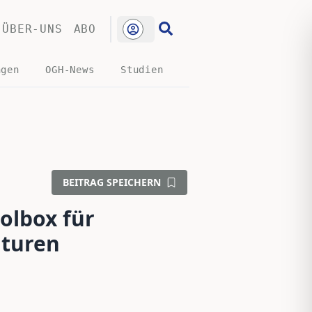
ÜBER-UNS
ABO
ngen
OGH-News
Studien
BEITRAG SPEICHERN
olbox für
nturen