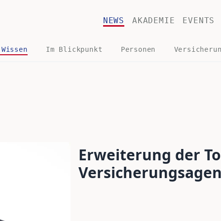
NEWS
AKADEMIE
EVENTS
 Wissen
Im Blickpunkt
Personen
Versicheru
Erweiterung der To
Versicherungsage