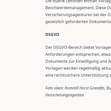
Die Rubrik Leitlinien enthält Vor
Beschwerdemanagement. Diese D
Versicherungsagenturen bei der Ge
gesetzlich geforderten Dokumenta
DSGVO
Der DSGVO-Bereich bietet Vorlagen
Anforderungen entsprechen, etwa
Dokumente zur Einwilligung und Au
Vorlagen werden regelmäßig aktua
eine rechtssichere Unterstützung 
Foto oben: KommR Horst Grandits, 
Versicherungsagenten