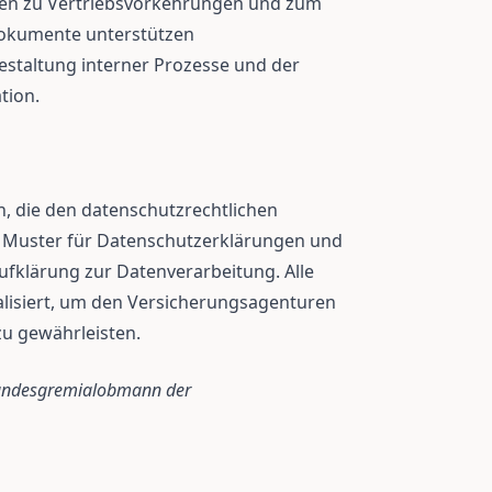
lagen zu Vertriebsvorkehrungen und zum
okumente unterstützen
staltung interner Prozesse und der
tion.
, die den datenschutzrechtlichen
 Muster für Datenschutzerklärungen und
fklärung zur Datenverarbeitung. Alle
lisiert, um den Versicherungsagenturen
zu gewährleisten.
Bundesgremialobmann der