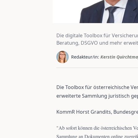
Die digitale Toolbox für Versicher
Beratung, DSGVO und mehr erweit
Redakteur/in:
Kerstin Quirchtma
Die Toolbox für österreichische 
erweiterte Sammlung juristisch g
KommR Horst Grandits, Bundesgr
"
Ab sofort können die österreichischen V
Sammlung an Dokumenten online zugreifen.