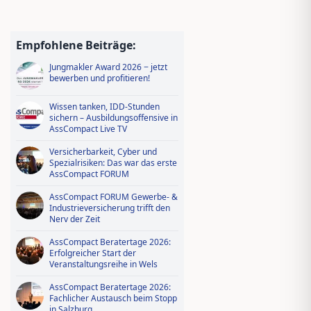
Empfohlene Beiträge:
Jungmakler Award 2026 − jetzt
bewerben und profitieren!
Wissen tanken, IDD-Stunden
sichern – Ausbildungsoffensive in
AssCompact Live TV
Versicherbarkeit, Cyber und
Spezialrisiken: Das war das erste
AssCompact FORUM
AssCompact FORUM Gewerbe- &
Industrieversicherung trifft den
Nerv der Zeit
AssCompact Beratertage 2026:
Erfolgreicher Start der
Veranstaltungsreihe in Wels
AssCompact Beratertage 2026:
Fachlicher Austausch beim Stopp
in Salzburg