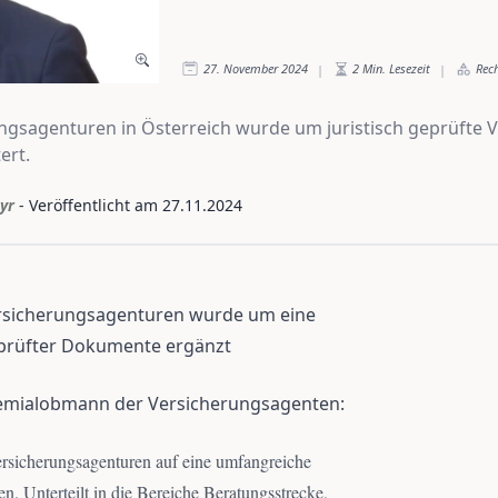
27. November 2024
2
Min. Lesezeit
Rec
|
|
ungsagenturen in Österreich wurde um juristisch geprüfte 
ert.
yr
- Veröffentlicht am
27.11.2024
Versicherungsagenturen wurde um eine
eprüfter Dokumente ergänzt
emialobmann der Versicherungsagenten:
ersicherungsagenturen auf eine umfangreiche
 Unterteilt in die Bereiche Beratungsstrecke,