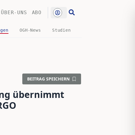
ÜBER-UNS
ABO
ngen
OGH-News
Studien
BEITRAG SPEICHERN
ng übernimmt
ERGO