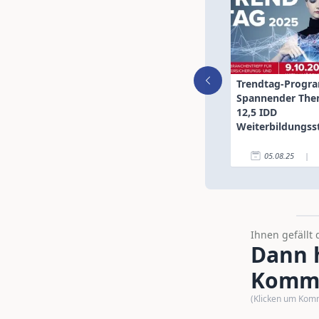
Trendtag-Progr
Spannender The
12,5 IDD
Weiterbildungs
05.08.25
|
Ihnen gefällt 
Dann h
Komme
(Klicken um Kom