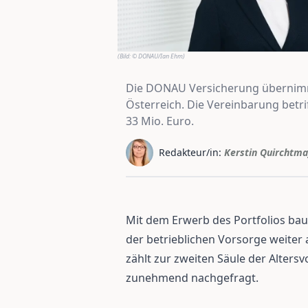
(Bild:
© DONAU/Ian Ehm
)
Die DONAU Versicherung übernimmt 
Österreich. Die Vereinbarung betr
33 Mio. Euro.
Redakteur/in:
Kerstin Quirchtma
Mit dem Erwerb des Portfolios bau
der betrieblichen Vorsorge weiter a
zählt zur zweiten Säule der Alters
zunehmend nachgefragt.