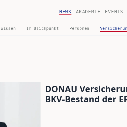
NEWS
AKADEMIE
EVENTS
 Wissen
Im Blickpunkt
Personen
Versicheru
DONAU Versicheru
BKV-Bestand der 