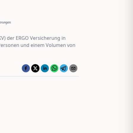
erungen
KV) der ERGO Versicherung in
n Personen und einem Volumen von