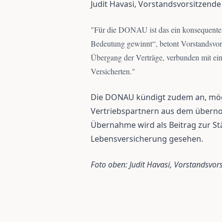
Judit Havasi, Vorstandsvorsitzend
"
Für die DONAU ist das ein konsequenter
Bedeutung gewinnt“, betont Vorstandsvorsi
Übergang der Verträge, verbunden mit ein
Versicherten.
"
Die DONAU kündigt zudem an, mög
Vertriebspartnern aus dem übern
Übernahme wird als Beitrag zur S
Lebensversicherung gesehen.
Foto oben: Judit Havasi, Vorstandsvo