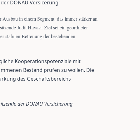
e der DONAU Versicerung:
 Ausbau in einem Segment, das immer stärker an
tzende Judit Havasi. Ziel sei ein geordneter
er stabilen Betreuung der bestehenden
liche Kooperationspotenziale mit
ommenen Bestand prüfen zu wollen. Die
tärkung des Geschäftsbereichs
rsitzende der DONAU Versicherung