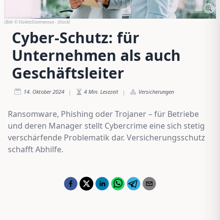
(Bild:
© VioletaStoimenova - iStock
)
Cyber-Schutz: für
Unternehmen als auch
Geschäftsleiter
14. Oktober 2024
4
Min. Lesezeit
Versicherungen
|
|
Ransomware, Phishing oder Trojaner – für Betriebe
und deren Manager stellt Cybercrime eine sich stetig
verschärfende Problematik dar. Versicherungsschutz
schafft Abhilfe.