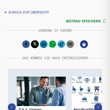
ZURÜCK ZUR ÜBERSICHT
BEITRAG SPEICHERN
SHARING IS CARING
DAS KÖNNTE SIE AUCH INTERESSIEREN
D.A.S. Firmen-
Berufsunfähigkeits- 