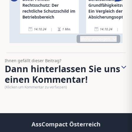
Rechtsschutz: Der
Grundfähigkeitsversi
rechtliche Schutzschild im
Ein Vergleich der
Betriebsbereich
Absicherungsoption
14.10.24
|
1
Min.
14.10.24
|
3
Mehr anzeigen
Ihnen gefällt dieser Beitrag?
Dann hinterlassen Sie uns
einen Kommentar!
(Klicken um Kommentar zu verfassen)
AssCompact Österreich