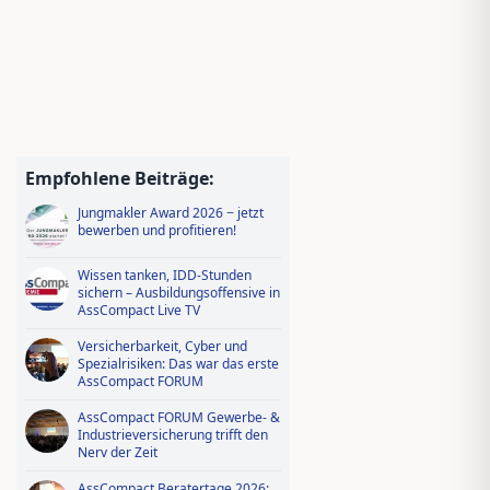
Empfohlene Beiträge:
Jungmakler Award 2026 − jetzt
bewerben und profitieren!
Wissen tanken, IDD-Stunden
sichern – Ausbildungsoffensive in
AssCompact Live TV
Versicherbarkeit, Cyber und
Spezialrisiken: Das war das erste
AssCompact FORUM
AssCompact FORUM Gewerbe- &
Industrieversicherung trifft den
Nerv der Zeit
AssCompact Beratertage 2026: