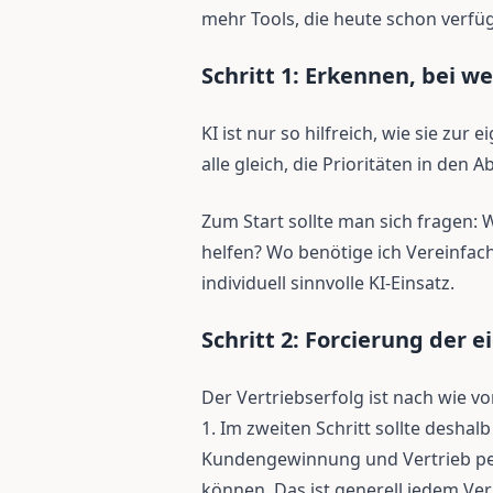
mehr Tools, die heute schon verfüg
Schritt 1: Erkennen, bei w
KI ist nur so hilfreich, wie sie zur 
alle gleich, die Prioritäten in den 
Zum Start sollte man sich fragen
helfen? Wo benötige ich Vereinfac
individuell sinnvolle KI-Einsatz.
Schritt 2: Forcierung der 
Der Vertriebserfolg ist nach wie v
1. Im zweiten Schritt sollte deshal
Kundengewinnung und Vertrieb per
können. Das ist generell jedem Ver