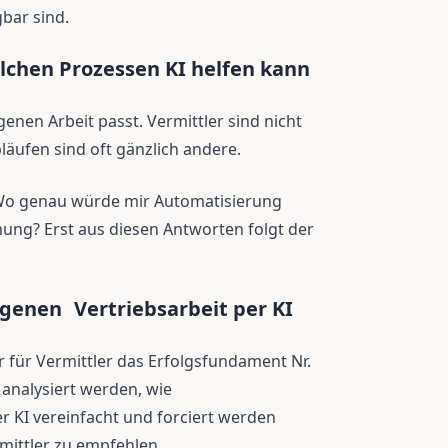
bar sind.
elchen Prozessen KI helfen kann
eigenen Arbeit passt. Vermittler sind nicht
Abläufen sind oft gänzlich andere.
: Wo genau würde mir Automatisierung
hung? Erst aus diesen Antworten folgt der
eigenen Vertriebsarbeit per KI
or für Vermittler das Erfolgsfundament Nr.
b analysiert werden, wie
 KI vereinfacht und forciert werden
mittler zu empfehlen.