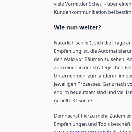
viele Vermittler Scheu – über einen 
Kundenkommunikation bei bestim
Wie nun weiter?
Natürlich schließt sich die Frage an
Empfehlung ist, die Automatisieru
den Wald vor Bäumen zu sehen. Am
Zum einen in der strategischen Be
Unternehmen, zum anderen im per
jeweiligen Prozesses. Ganz nach vor
enorm bedeutsam sind und viel Lu
gezielte KI-Suche.
Demnächst hierzu mehr. Zudem ein 
Empfehlungen und Tools beschäftig