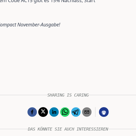
dem Code AC15 gibt es 15% Nachlass, Start
ssCompact November-Ausgabe!
SHARING IS CARING
DAS KÖNNTE SIE AUCH INTERESSIEREN