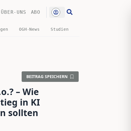
ÜBER-UNS
ABO
ngen
OGH-News
Studien
BEITRAG SPEICHERN
.o.? – Wie
tieg in KI
n sollten