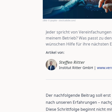
(Bild:
© ipopba - stock.adobe.com
)
Jeder spricht von Vereinfachungen
meinem Betrieb? Was passt zu den
wünschen Hilfe für ihre nächsten 
Artikel von:
Steffen Ritter
Institut Ritter GmbH
|
www.verm
Der nachfolgende Beitrag soll erst e
nach unseren Erfahrungen – nachg
Diese Schrittfolge beginnt nicht mi