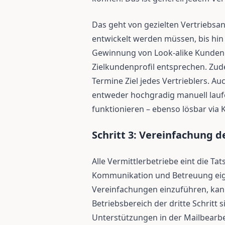
Das geht von gezielten Vertriebsan
entwickelt werden müssen, bis hin
Gewinnung von Look-alike Kunden
Zielkundenprofil entsprechen. Zud
Termine Ziel jedes Vertrieblers. 
entweder hochgradig manuell lau
funktionieren – ebenso lösbar via K
Schritt 3: Vereinfachung d
Alle Vermittlerbetriebe eint die Ta
Kommunikation und Betreuung eigen
Vereinfachungen einzuführen, kann
Betriebsbereich der dritte Schritt 
Unterstützungen in der Mailbearbe