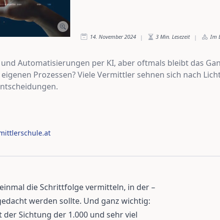
14. November 2024
3
Min. Lesezeit
Im 
|
|
 und Automatisierungen per KI, aber oftmals bleibt das Gan
 eigenen Prozessen? Viele Vermittler sehnen sich nach Li
Entscheidungen.
ittlerschule.at
inmal die Schrittfolge vermitteln, in der –
edacht werden sollte. Und ganz wichtig:
t der Sichtung der 1.000 und sehr viel