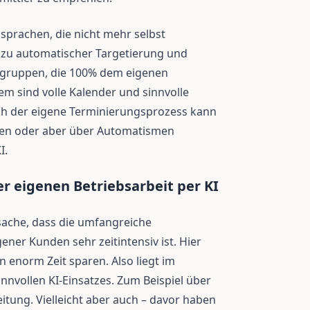
sprachen, die nicht mehr selbst
 zu automatischer Targetierung und
gruppen, die 100% dem eigenen
em sind volle Kalender und sinnvolle
Auch der eigene Terminierungsprozess kann
fen oder aber über Automatismen
I.
er eigenen Betriebsarbeit per KI
tsache, dass die umfangreiche
er Kunden sehr zeitintensiv ist. Hier
 enorm Zeit sparen. Also liegt im
sinnvollen KI-Einsatzes. Zum Beispiel über
itung. Vielleicht aber auch – davor haben