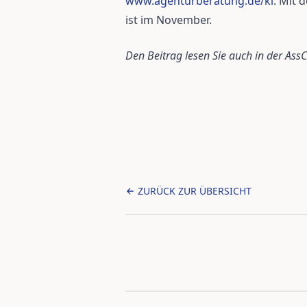
www.agenturberatung.de/ki
. Mit 
ist im November.
Den Beitrag lesen Sie auch in der A
ZURÜCK ZUR ÜBERSICHT