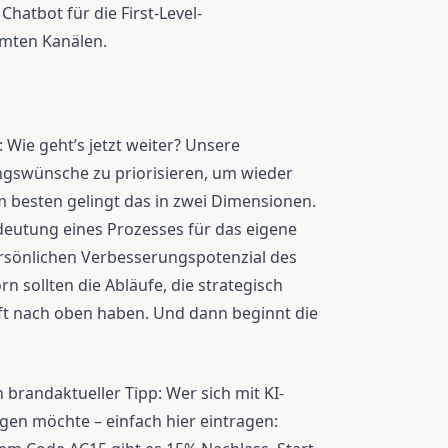
Chatbot für die First-Level-
mten Kanälen.
: Wie geht’s jetzt weiter? Unsere
ngswünsche zu priorisieren, um wieder
 besten gelingt das in zwei Dimensionen.
deutung eines Prozesses für das eigene
sönlichen Verbesserungspotenzial des
n sollten die Abläufe, die strategisch
ft nach oben haben. Und dann beginnt die
brandaktueller Tipp: Wer sich mit KI-
en möchte – einfach hier eintragen: