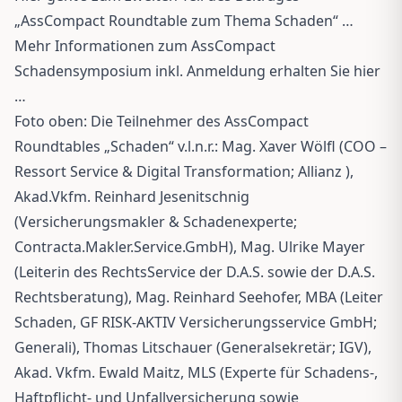
„AssCompact Roundtable zum Thema Schaden“ …
Mehr Informationen zum AssCompact
Schadensymposium inkl. Anmeldung erhalten Sie hier
…
Foto oben: Die Teilnehmer des AssCompact
Roundtables „Schaden“ v.l.n.r.: Mag. Xaver Wölfl (COO –
Ressort Service & Digital Transformation; Allianz ),
Akad.Vkfm. Reinhard Jesenitschnig
(Versicherungsmakler & Schadenexperte;
Contracta.Makler.Service.GmbH), Mag. Ulrike Mayer
(Leiterin des RechtsService der D.A.S. sowie der D.A.S.
Rechtsberatung), Mag. Reinhard Seehofer, MBA (Leiter
Schaden, GF RISK-AKTIV Versicherungsservice GmbH;
Generali), Thomas Litschauer (Generalsekretär; IGV),
Akad. Vkfm. Ewald Maitz, MLS (Experte für Schadens-,
Haftpflicht- und Unfallversicherung sowie