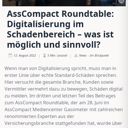
AssCompact Roundtable:
Digitalisierung im
Schadenbereich – was ist
möglich und sinnvoll?
12. August 2022
5
Min. Lesezeit
News
-
Im Blickpunkt
|
|
Wenn man von Digitalisierung spricht, muss man in
erster Linie über echte Standard-Schäden sprechen.
Hier versucht die gesamte Branche, Kunden sowie
Vermittler vermehrt dazu zu bewegen, Schäden digital
zu melden. Im dritten und letzten Teil des Beitrages
zum AssCompact Roundtable, der am 28. Juni im
AssCompact Mediencenter Gasometer mit zahlreichen
renommierten Experten aus der
Versicherungsbranche stattgefunden hat, wurde über