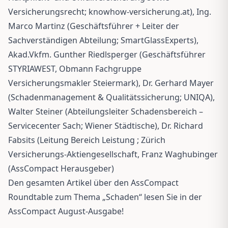
Versicherungsrecht; knowhow-versicherung.at), Ing.
Marco Martinz (Geschäftsführer + Leiter der
Sachverständigen Abteilung; SmartGlassExperts),
Akad.Vkfm. Gunther Riedlsperger (Geschäftsführer
STYRIAWEST, Obmann Fachgruppe
Versicherungsmakler Steiermark), Dr. Gerhard Mayer
(Schadenmanagement & Qualitätssicherung; UNIQA),
Walter Steiner (Abteilungsleiter Schadensbereich –
Servicecenter Sach; Wiener Städtische), Dr. Richard
Fabsits (Leitung Bereich Leistung ; Zürich
Versicherungs-Aktiengesellschaft, Franz Waghubinger
(AssCompact Herausgeber)
Den gesamten Artikel über den AssCompact
Roundtable zum Thema „Schaden“ lesen Sie in der
AssCompact August-Ausgabe!