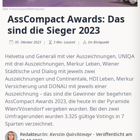
(Bild:
© AssCompact/Mitterhauser
)
AssCompact Awards: Das
sind die Sieger 2023
05. Oktober 2023
3
Min. Lesezeit
Im Blickpunkt
|
|
Helvetia und Generali mit vier Auszeichnungen, UNIQA
mit drei Auszeichnungen, Merkur Leben, Wiener
Städtische und Dialog mit jeweils zwei
Auszeichnungen und Continentale, HDI Leben, Merkur
Versicherung und DONAU mit jeweils einer
Auszeichnung – das sind die Gewinner der begehrten
AssCompact Awards 2023, die heute in der Pyramide
Wien/Vösendorf vergeben wurden. Bei den zwei
Umfragerunden wurden 3.325 gültige Votings in 7
Sparten verzeichnet.
Redakteur/in:
Kerstin Quirchtmayr
- Veröffentlicht am