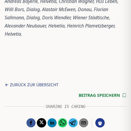
Andreas Bayerle, Helvetia, Christian Wagner, HDI Leben,
Willi Bors, Dialog, Alastair McEwen, Donau, Florian
Sallmann, Dialog, Doris Wendler, Wiener Städtische,
Alexander Neubauer, Helvetia, Heinrich Plametzberger,
Helvetia.
ZURÜCK ZUR ÜBERSICHT
BEITRAG SPEICHERN
SHARING IS CARING