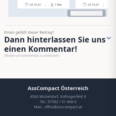
03.10.23
|
1
Min.
03.10.23
|
1
Mehr anzeigen
Ihnen gefällt dieser Beitrag?
Dann hinterlassen Sie uns
einen Kommentar!
(Klicken um Kommentar zu verfassen)
AssCompact Österreich
4563 Micheldorf, Kollingerfeld 9
Tel.:
07582 / 51 668-0
Mail.:
office@asscompact.at