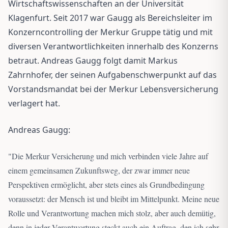
Wirtschaftswissenschaften an der Universität
Klagenfurt. Seit 2017 war Gaugg als Bereichsleiter im
Konzerncontrolling der Merkur Gruppe tätig und mit
diversen Verantwortlichkeiten innerhalb des Konzerns
betraut. Andreas Gaugg folgt damit Markus
Zahrnhofer, der seinen Aufgabenschwerpunkt auf das
Vorstandsmandat bei der Merkur Lebensversicherung
verlagert hat.
Andreas Gaugg:
"
Die Merkur Versicherung und mich verbinden viele Jahre auf
einem gemeinsamen Zukunftsweg, der zwar immer neue
Perspektiven ermöglicht, aber stets eines als Grundbedingung
voraussetzt: der Mensch ist und bleibt im Mittelpunkt. Meine neue
Rolle und Verantwortung machen mich stolz, aber auch demütig,
denn in jeder Verantwortung steckt auch ein Auftrag, den ich sehr