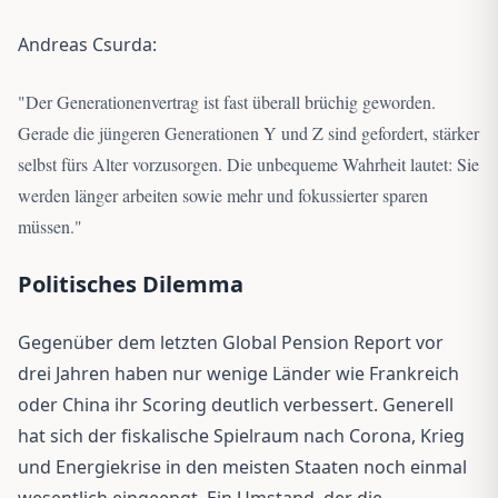
Andreas Csurda:
"
Der Generationenvertrag ist fast überall brüchig geworden.
Gerade die jüngeren Generationen Y und Z sind gefordert, stärker
selbst fürs Alter vorzusorgen. Die unbequeme Wahrheit lautet: Sie
werden länger arbeiten sowie mehr und fokussierter sparen
müssen.
"
Politisches Dilemma
Gegenüber dem letzten Global Pension Report vor
drei Jahren haben nur wenige Länder wie Frankreich
oder China ihr Scoring deutlich verbessert. Generell
hat sich der fiskalische Spielraum nach Corona, Krieg
und Energiekrise in den meisten Staaten noch einmal
wesentlich eingeengt. Ein Umstand, der die