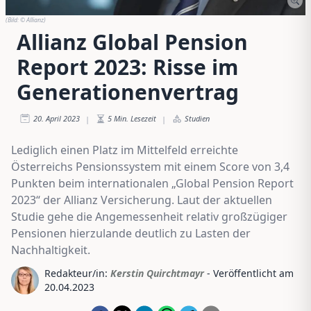
(Bild:
© Allianz
)
Allianz Global Pension
Report 2023: Risse im
Generationenvertrag
20. April 2023
5
Min. Lesezeit
Studien
|
|
Lediglich einen Platz im Mittelfeld erreichte
Österreichs Pensionssystem mit einem Score von 3,4
Punkten beim internationalen „Global Pension Report
2023“ der Allianz Versicherung. Laut der aktuellen
Studie gehe die Angemessenheit relativ großzügiger
Pensionen hierzulande deutlich zu Lasten der
Nachhaltigkeit.
Redakteur/in:
Kerstin Quirchtmayr
- Veröffentlicht am
20.04.2023