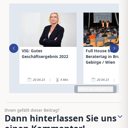
VIG: Gutes
Full House beim
Geschäftsergebnis 2022
Beratertag in Brunn
Gebirge / Wien
20.04.23
|
4
Min.
20.04.23
|
6
Mehr anzeigen
Ihnen gefällt dieser Beitrag?
Dann hinterlassen Sie uns