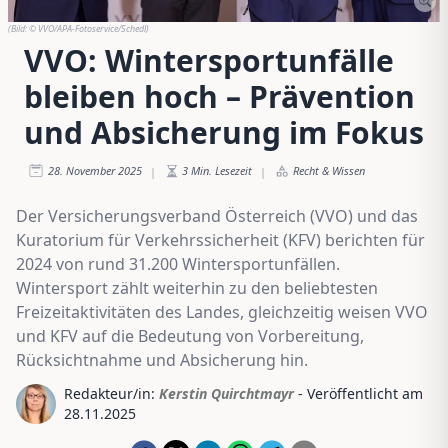
(Bild:
© VVO/APA-Fotoservice/Schedl
)
VVO: Wintersportunfälle
bleiben hoch – Prävention
und Absicherung im Fokus
28. November 2025
3
Min. Lesezeit
Recht & Wissen
|
|
Der Versicherungsverband Österreich (VVO) und das
Kuratorium für Verkehrssicherheit (KFV) berichten für
2024 von rund 31.200 Wintersportunfällen.
Wintersport zählt weiterhin zu den beliebtesten
Freizeitaktivitäten des Landes, gleichzeitig weisen VVO
und KFV auf die Bedeutung von Vorbereitung,
Rücksichtnahme und Absicherung hin.
Redakteur/in:
Kerstin Quirchtmayr
- Veröffentlicht am
28.11.2025