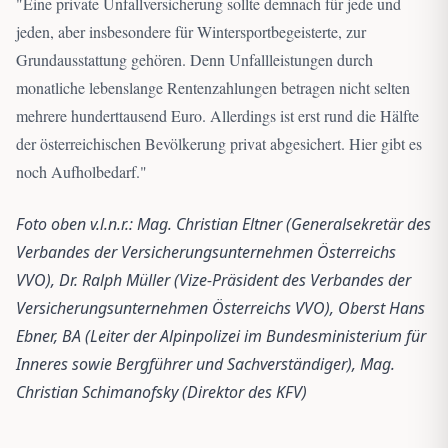
"
Eine private Unfallversicherung sollte demnach für jede und
jeden, aber insbesondere für Wintersportbegeisterte, zur
Grundausstattung gehören. Denn Unfallleistungen durch
monatliche lebenslange Rentenzahlungen betragen nicht selten
mehrere hunderttausend Euro. Allerdings ist erst rund die Hälfte
der österreichischen Bevölkerung privat abgesichert. Hier gibt es
noch Aufholbedarf.
"
Foto oben v.l.n.r.: Mag. Christian Eltner (Generalsekretär des
Verbandes der Versicherungsunternehmen Österreichs
VVO), Dr. Ralph Müller (Vize-Präsident des Verbandes der
Versicherungsunternehmen Österreichs VVO), Oberst Hans
Ebner, BA (Leiter der Alpinpolizei im Bundesministerium für
Inneres sowie Bergführer und Sachverständiger), Mag.
Christian Schimanofsky (Direktor des KFV)