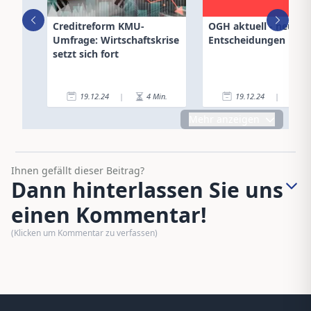
Creditreform KMU-
OGH aktuell - neue
Umfrage: Wirtschaftskrise
Entscheidungen
setzt sich fort
19.12.24
|
4
Min.
19.12.24
|
2
Mehr anzeigen
Ihnen gefällt dieser Beitrag?
Dann hinterlassen Sie uns
einen Kommentar!
(Klicken um Kommentar zu verfassen)