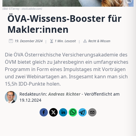
(Bild:
©Tierney - stock.adobe.com
)
ÖVA-Wissens-Booster für
Makler:innen
19. Dezember 2024
1
Min. Lesezeit
Recht & Wissen
|
|
Die ÖVA Österreichische Versicherungsakademie des
ÖVM bietet gleich zu Jahresbeginn ein umfangreiches
Programm in Form eines Impulstages mit Vorträgen
und zwei Webinartagen an. Insgesamt kann man sich
15,5h IDD-Punkte holen.
Redakteur/in:
Andreas Richter
- Veröffentlicht am
19.12.2024