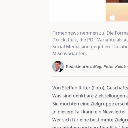
Firmennews nehmen zu. Die Formen
Druckstück, die PDF-Variante als a
Social Media sind gegeben. Darübe
Mischvarianten.
Redakteur/in:
Mag. Peter Kalab
Von Steffen Ritter (Foto), Geschäft
Was sind denkbare Zielstellungen 
Sie möchten eine Zielgruppe ersch
In diesem Fall kann ein Newslette
Wer sich für eine bestimmte Zielg
geschrieben und veröffentlicht) kon