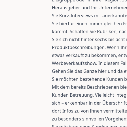
Herausgeber und Ihr Unternehmen 
Sie Kurz-Interviews mit anerkannte
Sie hierfür einen immer gleichen 
kommt. Schaffen Sie Rubriken, nach
Sie sich nicht hinter sechs bis ac
Produktbeschreibungen. Wenn Ihr 
etwas verkauft zu bekommen, entwe
Werbeverkaufsshow. In diesem Fall 
Gehen Sie das Ganze hier und da et
Sie möchten bestehende Kunden b
Mit dem bereits Beschriebenen bie
Kunden Betreuung. Vielleicht integ
sich – erkennbar in der Überschrift
dort Infos zu von Ihnen vermittelt
zu besonders sinnvollen Vorgehen
Sie möchten neue Kunden gewinne