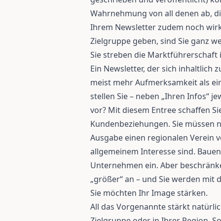
Wahrnehmung von all denen ab, die
Ihrem Newsletter zudem noch wirkl
Zielgruppe geben, sind Sie ganz we
Sie streben die Marktführerschaft 
Ein Newsletter, der sich inhaltlich z
meist mehr Aufmerksamkeit als ein
stellen Sie – neben „Ihren Infos“ 
vor? Mit diesem Entree schaffen Sie
Kundenbeziehungen. Sie müssen nur
Ausgabe einen regionalen Verein vo
allgemeinem Interesse sind. Bauen 
Unternehmen ein. Aber beschränken
„größer“ an – und Sie werden mit d
Sie möchten Ihr Image stärken.
All das Vorgenannte stärkt natürli
Zielgruppe oder in Ihrer Region. So