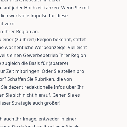
 auf jeder Hochzeit tanzen. Wenn Sie mit
ich wertvolle Impulse für diese
it vorn.
in Ihrer Region an.
u einer (zu Ihrer!) Region bekennt, stiftet
e wöchentliche Werbeanzeige. Vielleicht
jeweils einen Gewerbebetrieb Ihrer Region
 zugleich die Basis für (spätere)
 Zeit mitbringen. Oder Sie stellen pro
r? Schaffen Sie Rubriken, die von
Sie dezent redaktionelle Infos über Ihr
 Sie sich nicht hierauf. Gehen Sie es
ieser Strategie auch größer!
ch auch Ihr Image, entweder in einer
rgen Sie dafür, dass Ihre Leser Sie als