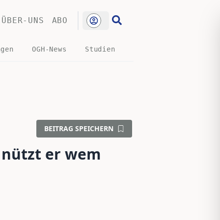
ÜBER-UNS
ABO
ngen
OGH-News
Studien
BEITRAG SPEICHERN
 nützt er wem