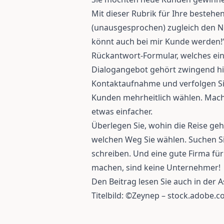
Mit dieser Rubrik für Ihre besteh
(unausgesprochen) zugleich den No
könnt auch bei mir Kunde werden!
Rückantwort-Formular, welches ein
Dialogangebot gehört zwingend hin
Kontaktaufnahme und verfolgen S
Kunden mehrheitlich wählen. Mache
etwas einfacher.
Überlegen Sie, wohin die Reise geh
welchen Weg Sie wählen. Suchen S
schreiben. Und eine gute Firma für
machen, sind keine Unternehmer!
Den Beitrag lesen Sie auch in der
Titelbild: ©Zeynep – stock.adobe.