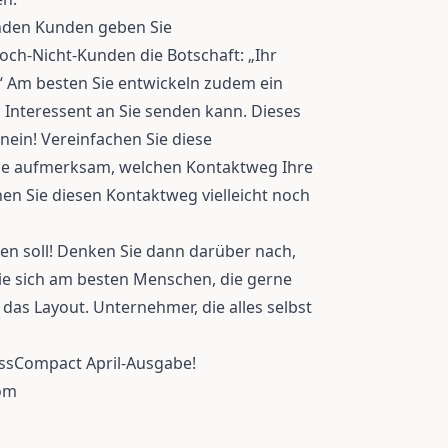
enden Kunden geben Sie
ch-Nicht-Kunden die Botschaft: „Ihr
“ Am besten Sie entwickeln zudem ein
 Interessent an Sie senden kann. Dieses
ein! Vereinfachen Sie diese
ie aufmerksam, welchen Kontaktweg Ihre
n Sie diesen Kontaktweg vielleicht noch
en soll! Denken Sie dann darüber nach,
ie sich am besten Menschen, die gerne
 das Layout. Unternehmer, die alles selbst
 AssCompact April-Ausgabe!
com