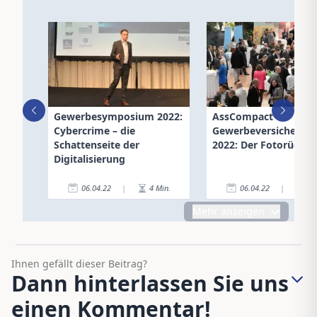
Gewerbesymposium 2022:
AssCompact
Cybercrime – die
Gewerbeversicheru
Schattenseite der
2022: Der Fotorückbl
Digitalisierung
06.04.22
|
4
Min.
06.04.22
|
4
Mehr anzeigen
Ihnen gefällt dieser Beitrag?
Dann hinterlassen Sie uns
einen Kommentar!