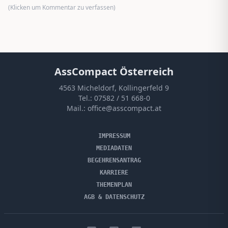
(Klicken um Kommentar zu verfassen)
AssCompact Österreich
4563 Micheldorf, Kollingerfeld 9
Tel.:
07582 / 51 668-0
Mail.:
office@asscompact.at
IMPRESSUM
MEDIADATEN
BEGEHRENSANTRAG
KARRIERE
THEMENPLAN
AGB & DATENSCHUTZ