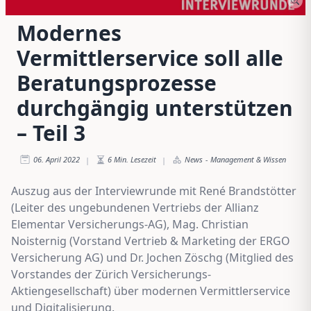
Modernes
Vermittlerservice soll alle
Beratungsprozesse
durchgängig unterstützen
– Teil 3
06. April 2022
6
Min. Lesezeit
News
-
Management & Wissen
|
|
Auszug aus der Interviewrunde mit René Brandstötter
(Leiter des ungebundenen Vertriebs der Allianz
Elementar Versicherungs-AG), Mag. Christian
Noisternig (Vorstand Vertrieb & Marketing der ERGO
Versicherung AG) und Dr. Jochen Zöschg (Mitglied des
Vorstandes der Zürich Versicherungs-
Aktiengesellschaft) über modernen Vermittlerservice
und Digitalisierung.