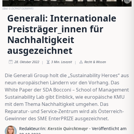
(Bild:
© DCPHOTOGRAPHY
)
Generali: Internationale
Preisträger_innen für
Nachhaltigkeit
ausgezeichnet
28. Oktober 2022
3
Min. Lesezeit
Recht & Wissen
|
|
Die Generali Group holt die „Sustainability Heroes“ aus
neun europäischen Ländern vor den Vorhang. Das
White Paper der SDA Bocconi – School of Management
Sustainability Lab gibt Einblick, wie europäische KMU
mit dem Thema Nachhaltigkeit umgehen. Das
Reparatur- und Service-Zentrum wird als Österreich-
Gewinner des SME EnterPRIZE ausgezeichnet.
Redakteur/in:
Kerstin Quirchtmayr
- Veröffentlicht am