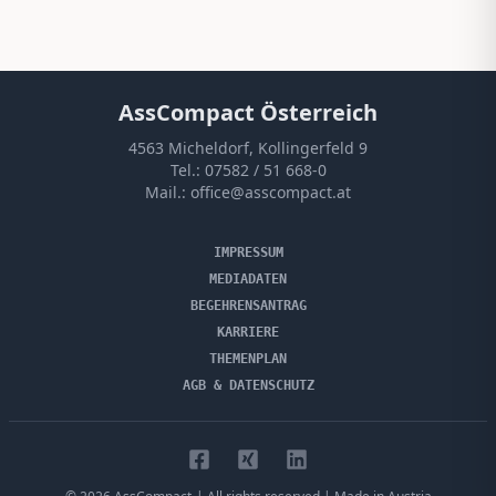
AssCompact Österreich
4563 Micheldorf, Kollingerfeld 9
Tel.:
07582 / 51 668-0
Mail.:
office@asscompact.at
IMPRESSUM
MEDIADATEN
BEGEHRENSANTRAG
KARRIERE
THEMENPLAN
AGB & DATENSCHUTZ