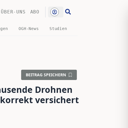
ÜBER-UNS
ABO
ngen
OGH-News
Studien
BEITRAG SPEICHERN
Tausende Drohnen
 korrekt versichert