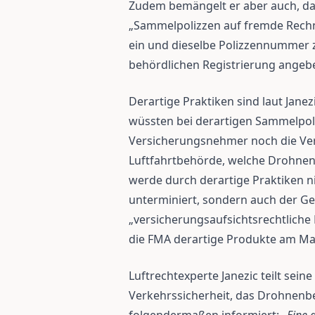
Zudem bemängelt er aber auch, d
„Sammelpolizzen auf fremde Rech
ein und dieselbe Polizzennummer z.
behördlichen Registrierung angeb
Derartige Praktiken sind laut Janez
wüssten bei derartigen Sammelpoli
Versicherungsnehmer noch die Ver
Luftfahrtbehörde, welche Drohnen 
werde durch derartige Praktiken ni
unterminiert, sondern auch der Ge
„versicherungsaufsichtsrechtliche 
die FMA derartige Produkte am Mar
Luftrechtexperte Janezic teilt sei
Verkehrssicherheit, das Drohnenbe