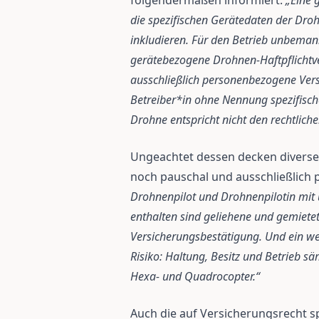
folgendermaßen informiert:
„Eine 
die spezifischen Gerätedaten der Dro
inkludieren. Für den Betrieb unbemann
gerätebezogene Drohnen-Haftpflichtver
ausschließlich personenbezogene Ver
Betreiber*in ohne Nennung spezifisch
Drohne entspricht nicht den rechtlich
Ungeachtet dessen decken diverse
noch pauschal und ausschließlich
Drohnenpilot und Drohnenpilotin mit
enthalten sind geliehene und gemiete
Versicherungsbestätigung. Und ein weit
Risiko: Haltung, Besitz und Betrieb sä
Hexa- und Quadrocopter.“
Auch die auf Versicherungsrecht sp