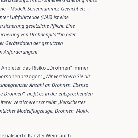
gesetzeskonforme Drohnenversicherung muss
hne – Modell, Seriennummer, Gewicht etc.–
ter Luftfahrzeuge (UAS) ist eine
sicherung gesetzliche Pflicht. Eine
sicherung von Drohnenpilot*in oder
er Gerätedaten der genutzten
en Anforderungen!“
 Anbieter das Risiko „Drohnen“ immer
 personenbezogen: „
Wir versichern Sie als
 unbegrenzter Anzahl an Drohnen. Ebenso
te Drohnen”, heißt es in der entsprechenden
erer Versicherer schreibt: „Versichertes
mtlicher Modellflugzeuge, Drohnen, Multi-,
ezialisierte Kanzlei Weinrauch