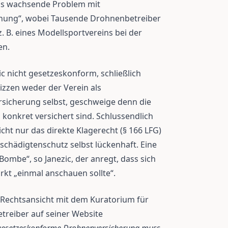
as wachsende Problem mit
nung“, wobei Tausende Drohnenbetreiber
 B. eines Modellsportvereins bei der
en.
ic nicht gesetzeskonform, schließlich
zzen weder der Verein als
sicherung selbst, geschweige denn die
konkret versichert sind. Schlussendlich
cht nur das direkte Klagerecht (§ 166 LFG)
schädigtenschutz selbst lückenhaft. Eine
Bombe“, so Janezic, der anregt, dass sich
kt „einmal anschauen sollte“.
ne Rechtsansicht mit dem Kuratorium für
treiber auf seiner Website