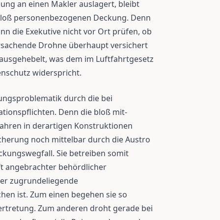
ung an einen Makler auslagert, bleibt
bloß personenbezogenen Deckung. Denn
nn die Exekutive nicht vor Ort prüfen, ob
rsachende Drohne überhaupt versichert
o ausgehebelt, was dem im Luftfahrtgesetz
nschutz widerspricht.
tungsproblematik durch die bei
ionspflichten. Denn die bloß mit-
ahren in derartigen Konstruktionen
cherung noch mittelbar durch die Austro
ckungswegfall. Sie betreiben somit
ft angebrachter behördlicher
er zugrundeliegende
chen ist. Zum einen begehen sie so
ertretung. Zum anderen droht gerade bei