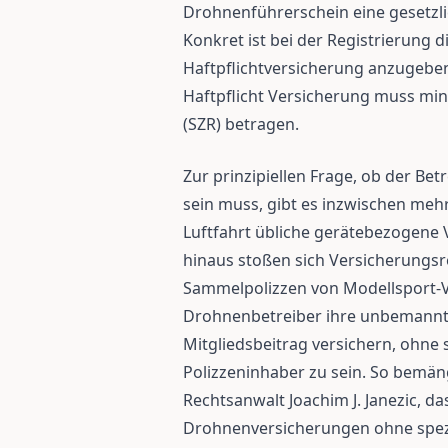
Drohnenführerschein eine gesetzli
Konkret ist bei der Registrierung
Haftpflichtversicherung anzugeb
Haftpflicht Versicherung muss mi
(SZR) betragen.
Zur prinzipiellen Frage, ob der Bet
sein muss, gibt es inzwischen mehr
Luftfahrt übliche gerätebezogene 
hinaus stoßen sich Versicherungsr
Sammelpolizzen von Modellsport-V
Drohnenbetreiber ihre unbemannte
Mitgliedsbeitrag versichern, ohne
Polizzeninhaber zu sein. So bemän
Rechtsanwalt Joachim J. Janezic, 
Drohnenversicherungen ohne spezi