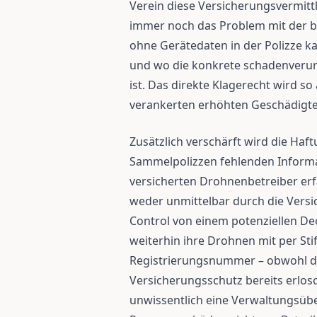
Verein diese Versicherungsvermittl
immer noch das Problem mit der 
ohne Gerätedaten in der Polizze ka
und wo die konkrete schadenveru
ist. Das direkte Klagerecht wird s
verankerten erhöhten Geschädigte
Zusätzlich verschärft wird die Haf
Sammelpolizzen fehlenden Informat
versicherten Drohnenbetreiber erf
weder unmittelbar durch die Versi
Control von einem potenziellen De
weiterhin ihre Drohnen mit per Sti
Registrierungsnummer – obwohl d
Versicherungsschutz bereits erlos
unwissentlich eine Verwaltungsüb