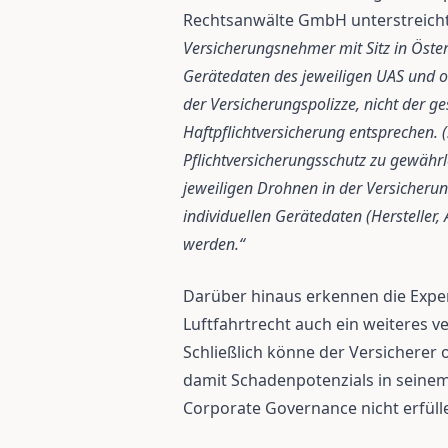
Rechtsanwälte GmbH unterstreich
Versicherungsnehmer mit Sitz in Öster
Gerätedaten des jeweiligen UAS und 
der Versicherungspolizze, nicht der g
Haftpflichtversicherung entsprechen.
Pflichtversicherungsschutz zu gewährle
jeweiligen Drohnen in der Versicheru
individuellen Gerätedaten (Herstelle
werden.“
Darüber hinaus erkennen die Expe
Luftfahrtrecht auch ein weiteres v
Schließlich könne der Versicherer 
damit Schadenpotenzials in seinem
Corporate Governance nicht erfüll