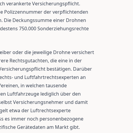
ch verankerte Versicherungspflicht.
 die Polizzennummer der verpflichtenden
en. Die Deckungssumme einer Drohnen
ndestens 750.000 Sonderziehungsrechte
reiber oder die jeweilige Drohne versichert
ere Rechtsgutachten, die eine in der
Versicherungspflicht bestätigen. Darüber
echts- und Luftfahrtrechtsexperten an
ereinen, in welchen tausende
n Luftfahrzeuge lediglich über den
 selbst Versicherungsnehmer und damit
gelt etwa der Luftrechtsexperte
dass es immer noch personenbezogene
fische Gerätedaten am Markt gibt.