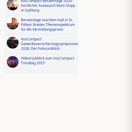
AssCompact Beratertage 2026:
Fachlicher Austausch beim Stopp
in Salzburg
Beratertage machten Halt in St.
Pölten: Breites Themenspektrum
für die Vermittlungspraxis
AssCompact
Gewerbeversicherungssymposium
2026: Der Fotorückblick
Videorückblick zum AssCompact
Trendtag 2025