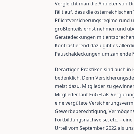
Vergleicht man die Anbieter von D
fällt auf, dass die österreichische
Pflichtversicherungsregime rund
größtenteils ernst nehmen und ü
Gerätedeckungen mit entsprechen
Kontrastierend dazu gibt es allerd
Pauschaldeckungen um zahlende M
Derartigen Praktiken sind auch in H
bedenklich. Denn Versicherungsde
meist dazu, Mitglieder zu gewinn
Mitglieder laut EuGH als Vergütung
eine vergütete Versicherungsverm
Gewerbeberechtigung, Vermögenss
Fortbildungsnachweise, etc. – eine
Urteil vom September 2022 als unz