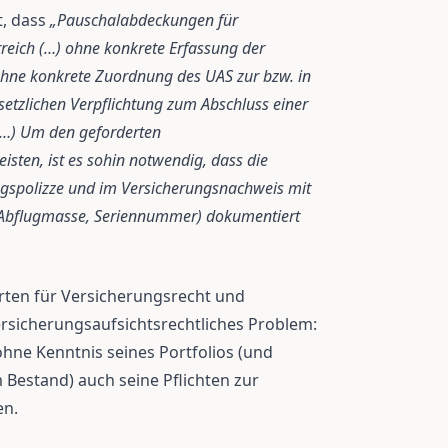
t, dass
„Pauschalabdeckungen für
reich (…) ohne konkrete Erfassung der
ohne konkrete Zuordnung des UAS zur bzw. in
esetzlichen Verpflichtung zum Abschluss einer
 (…) Um den geforderten
isten, ist es sohin notwendig, dass die
ngspolizze und im Versicherungsnachweis mit
r, Abflugmasse, Seriennummer) dokumentiert
rten für Versicherungsrecht und
ersicherungsaufsichtsrechtliches Problem:
ohne Kenntnis seines Portfolios (und
 Bestand) auch seine Pflichten zur
en.