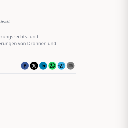
ckpunkt
erungsrechts- und
cherungen von Drohnen und