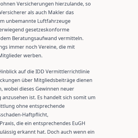
rohnen Versicherungen hierzulande, so
n Versicherer als auch Makler das
 um unbemannte Luftfahrzeuge
berwiegend gesetzeskonforme
dem Beratungsaufwand vermitteln.
ings immer noch Vereine, die mit
itglieder werben.
inblick auf die IDD Vermittlerrichtlinie
ckungen über Mitgliedsbeiträge dienen
en, wobei dieses Gewinnen neuer
 anzusehen ist. Es handelt sich somit um
ittlung ohne entsprechende
chaden-Haftpflicht,
 Praxis, die ein entsprechendes EuGH
ulässig erkannt hat. Doch auch wenn ein