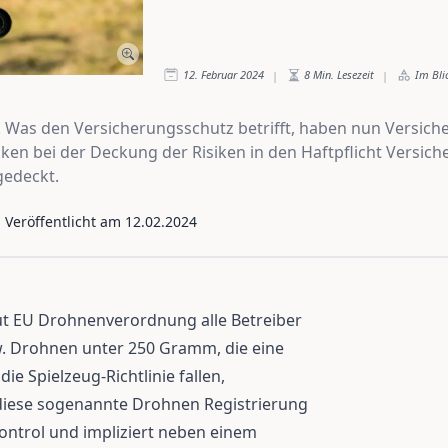
12. Februar 2024
8
Min. Lesezeit
Im Bli
|
|
Was den Versicherungsschutz betrifft, haben nun Versich
cken bei der Deckung der Risiken in den Haftpflicht Versi
edeckt.
- Veröffentlicht am
12.02.2024
ut EU Drohnenverordnung alle Betreiber
 Drohnen unter 250 Gramm, die eine
e Spielzeug-Richtlinie fallen,
t diese sogenannte Drohnen Registrierung
ontrol und impliziert neben einem