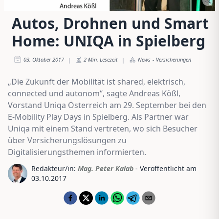
Autos, Drohnen und Smart
Home: UNIQA in Spielberg
03. Oktober 2017
2
Min. Lesezeit
News
-
Versicherungen
|
|
„Die Zukunft der Mobilität ist shared, elektrisch,
connected und autonom“, sagte Andreas Kößl,
Vorstand Uniqa Österreich am 29. September bei den
E-Mobility Play Days in Spielberg. Als Partner war
Uniqa mit einem Stand vertreten, wo sich Besucher
über Versicherungslösungen zu
Digitalisierungsthemen informierten.
Redakteur/in:
Mag. Peter Kalab
- Veröffentlicht am
03.10.2017