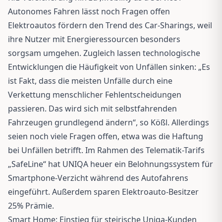
Autonomes Fahren lässt noch Fragen offen
Elektroautos fördern den Trend des Car-Sharings, weil
ihre Nutzer mit Energieressourcen besonders
sorgsam umgehen. Zugleich lassen technologische
Entwicklungen die Häufigkeit von Unfällen sinken: „Es
ist Fakt, dass die meisten Unfälle durch eine
Verkettung menschlicher Fehlentscheidungen
passieren. Das wird sich mit selbstfahrenden
Fahrzeugen grundlegend ändern“, so Kößl. Allerdings
seien noch viele Fragen offen, etwa was die Haftung
bei Unfällen betrifft. Im Rahmen des Telematik-Tarifs
„SafeLine“ hat UNIQA heuer ein Belohnungssystem für
Smartphone-Verzicht während des Autofahrens
eingeführt. Außerdem sparen Elektroauto-Besitzer
25% Prämie.
Smart Home: Einstieg für steirische Uniqa-Kunden