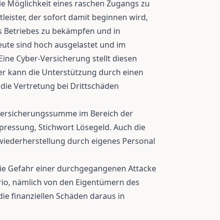
 die Möglichkeit eines raschen Zugangs zu
leister, der sofort damit beginnen wird,
s Betriebes zu bekämpfen und in
eute sind hoch ausgelastet und im
ine Cyber-Versicherung stellt diesen
ter kann die Unterstützung durch einen
 die Vertretung bei Drittschäden
 Versicherungssumme im Bereich der
ressung, Stichwort Lösegeld. Auch die
wiederherstellung durch eigenes Personal
die Gefahr einer durchgegangenen Attacke
rio, nämlich von den Eigentümern des
die finanziellen Schäden daraus in