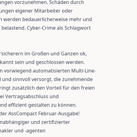
rungen vorzunehmen. Schäden durch
ungen eigener Mitarbeiter oder
n werden bedauerlicherweise mehr und
ell belastend. Cyber-Crime als Schlagwort
ersicherern im Großen und Ganzen ok,
ekannt sein und geschlossen werden.
n vorwiegend automatisierten Multi-Line-
 und sinnvoll versorgt, die zunehmende
ringt zusätzlich den Vorteil für den freien
ei Vertragsabschluss und
d effizient gestalten zu können.
n der AssCompact Februar-Ausgabe!
nabhängiger und zertifizierter
makler und -agenten