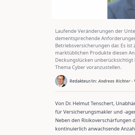
Laufende Veränderungen der Unte
dementsprechende Anforderungen 
Betriebsversicherungen dar. Es ist 
marktüblichen Produkte diesen A
Deckungslücken unberücksichtigt b
Thema Cyber voranzustellen.
Redakteur/in:
Andreas Richter
-
Von Dr. Helmut Tenschert, Unabhäng
für Versicherungsmakler und -age
Neben den Risikoverschärfungen d
kontinuierlich anwachsende Anzah