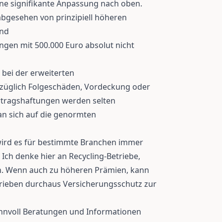
ine signifikante Anpassung nach oben.
bgesehen von prinzipiell höheren
ind
gen mit 500.000 Euro absolut nicht
 bei der erweiterten
ezüglich Folgeschäden, Vordeckung oder
rtragshaftungen werden selten
an sich auf die genormten
wird es für bestimmte Branchen immer
 Ich denke hier an Recycling-Betriebe,
n. Wenn auch zu höheren Prämien, kann
rieben durchaus Versicherungsschutz zur
innvoll Beratungen und Informationen