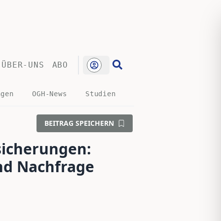
ÜBER-UNS
ABO
ngen
OGH-News
Studien
BEITRAG SPEICHERN
icherungen:
nd Nachfrage