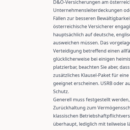
D&O-Versicherungen am österreic
Unternehmensleiterdeckungen ode
Fällen zur besseren Bewältigbarke
österreichische Versicherer engag
hauptsächlich auf deutsche, engli
ausweichen müssen. Das vorgelager
Verteidigung betreffend einen allf
glücklicherweise bei einigen heim
platzierbar, beachten Sie aber, d
zusätzliches Klausel-Paket für ein
geeignet erscheinen. USRB oder a
Schutz.
Generell muss festgestellt werden
Zurückhaltung zum Vermögensschad
klassischen Betriebshaftpflichtv
überhaupt, lediglich mit teilweise 