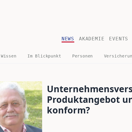
NEWS
AKADEMIE
EVENTS
 Wissen
Im Blickpunkt
Personen
Versicheru
Unternehmensvers
Produktangebot u
konform?