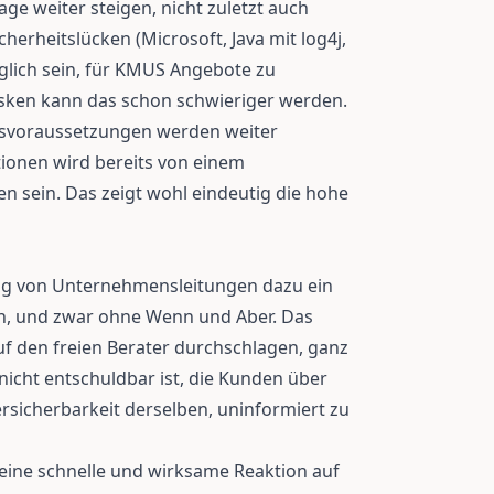
e weiter steigen, nicht zuletzt auch
herheitslücken (Microsoft, Java mit log4j,
glich sein, für KMUS Angebote zu
isken kann das schon schwieriger werden.
tsvoraussetzungen werden weiter
ionen wird bereits von einem
n sein. Das zeigt wohl eindeutig die hohe
ng von Unternehmensleitungen dazu ein
in, und zwar ohne Wenn und Aber. Das
uf den freien Berater durchschlagen, ganz
nicht entschuldbar ist, die Kunden über
rsicherbarkeit derselben, uninformiert zu
r eine schnelle und wirksame Reaktion auf