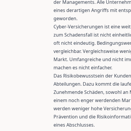
der Managements. Alle Unternehme
eines derartigen Angriffs mit ents
geworden.
Cyber-Versicherungen ist eine wei
zum Schadensfall ist nicht einheit
oft nicht eindeutig. Bedingungswe
vergleichbar. Vergleichsweise weni
Markt. Umfangreiche und nicht im
machen es nicht einfacher.
Das Risikobewusstsein der Kunden i
Abteilungen. Dazu kommt die laufe
Zunehmende Schäden, sowohl an M
einem noch enger werdenden Markt.
werden weniger hohe Versicherun
Prävention und die Risikoinformati
eines Abschlusses.