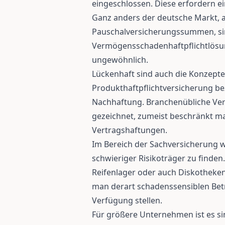
eingeschlossen. Diese erfordern e
Ganz anders der deutsche Markt, a
Pauschalversicherungssummen, s
Vermögensschadenhaftpflichtlösun
ungewöhnlich.
Lückenhaft sind auch die Konzepte
Produkthaftpflichtversicherung b
Nachhaftung. Branchenübliche Ve
gezeichnet, zumeist beschränkt m
Vertragshaftungen.
Im Bereich der Sachversicherung 
schwieriger Risikoträger zu finden.
Reifenlager oder auch Diskotheke
man derart schadenssensiblen Bet
Verfügung stellen.
Für größere Unternehmen ist es s