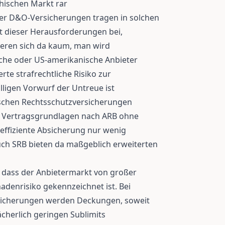
hischen Markt rar
r D&O-Versicherungen tragen in solchen
it dieser Herausforderungen bei,
ieren sich da kaum, man wird
sche oder US-amerikanische Anbieter
te strafrechtliche Risiko zur
älligen Vorwurf der Untreue ist
ischen Rechtsschutzversicherungen
ass Vertragsgrundlagen nach ARB ohne
e effiziente Absicherung nur wenig
uch SRB bieten da maßgeblich erweiterten
, dass der Anbietermarkt von großer
enrisiko gekennzeichnet ist. Bei
ersicherungen werden Deckungen, soweit
lächerlich geringen Sublimits