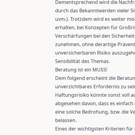
Dementsprechend wird die Nachfrag
durch das Bekanntwerden vieler Sic
uvm.). Trotzdem wird es weiter mö
erhalten, bei Konzepten für Großr
Verschärfungen bei den Sicherhei
zunehmen, ohne derartige Prävent
unversicherbaren Risiko auszugehe
Sensibilität des Themas.
Beratung ist ein MUSS!
Dem folgend erscheint die Beratu
unverzichtbares Erfordernis zu se
Haftungsrisiko könnte sonst voll a
abgesehen davon, dass es einfach 
eine solche Bedrohung, bzw. die Ve
belassen.
Eines der wichtigsten Kriterien fü