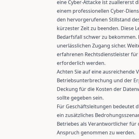
eine Cyber-Attacke ist zuallererst
einem professionellen Cyber-Dienst
den hervorgerufenen Stillstand de
kürzester Zeit zu beenden. Diese L
Bedarfsfall schwer zu bekommen. E
unerlässlichen Zugang sicher. Wei
erfahrenen Rechtsdienstleister für
erforderlich werden.
Achten Sie auf eine ausreichende
Betriebsunterbrechung und der Erp
Deckung für die Kosten der Daten
sollte gegeben sein.
Für Geschäftsleitungen bedeutet 
ein zusätzliches Bedrohungsszena
Betriebes als Verantwortlicher für 
Anspruch genommen zu werden.