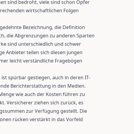
n sind bedroht, viele sind schon Opfer
prechenden wirtschaftlichen Folgen
tgedehnte Bezeichnung, die Definition
lich, die Abgrenzungen zu anderen Sparten
rke sind unterschiedlich und schwer
ge Anbieter teilen sich diesen jungen
mer leicht verständliche Fragebögen
st spürbar gestiegen, auch in deren IT-
nde Berichterstattung in den Medien.
enge wie auch der Kosten führen zu
 Versicherer ziehen sich zurück, es
gssummen zur Verfügung gestellt. Die
onen rücken verstärkt in das Vorfeld