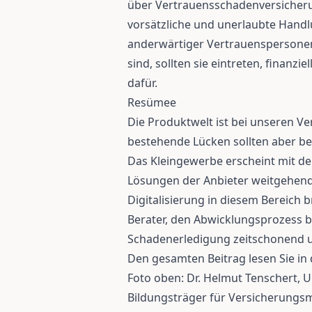
über Vertrauensschadenversiche
vorsätzliche und unerlaubte Handl
anderwärtiger Vertrauenspersone
sind, sollten sie eintreten, finanzi
dafür.
Resümee
Die Produktwelt ist bei unseren V
bestehende Lücken sollten aber b
Das Kleingewerbe erscheint mit de
Lösungen der Anbieter weitgehend
Digitalisierung in diesem Bereich b
Berater, den Abwicklungsprozess b
Schadenerledigung zeitschonend un
Den gesamten Beitrag lesen Sie i
Foto oben: Dr. Helmut Tenschert, U
Bildungsträger für Versicherungs