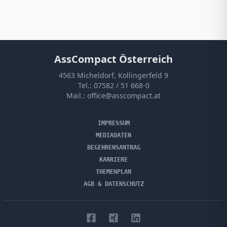
AssCompact Österreich
4563 Micheldorf, Kollingerfeld 9
Tel.:
07582 / 51 668-0
Mail.:
office@asscompact.at
IMPRESSUM
MEDIADATEN
BEGEHRENSANTRAG
KARRIERE
THEMENPLAN
AGB & DATENSCHUTZ