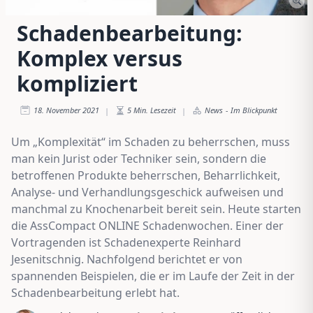
Schadenbearbeitung:
Komplex versus
kompliziert
18. November 2021
5
Min. Lesezeit
News
-
Im Blickpunkt
|
|
Um „Komplexität“ im Schaden zu beherrschen, muss
man kein Jurist oder Techniker sein, sondern die
betroffenen Produkte beherrschen, Beharrlichkeit,
Analyse- und Verhandlungsgeschick aufweisen und
manchmal zu Knochenarbeit bereit sein. Heute starten
die AssCompact ONLINE Schadenwochen. Einer der
Vortragenden ist Schadenexperte Reinhard
Jesenitschnig. Nachfolgend berichtet er von
spannenden Beispielen, die er im Laufe der Zeit in der
Schadenbearbeitung erlebt hat.