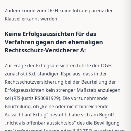
Zudem könne vom OGH keine Intransparenz der
Klausel erkannt werden.
Keine Erfolgsaussichten für das
Verfahren gegen den ehemaligen
Rechtsschutz-Versicherer A:
Zur Frage der Erfolgsaussichten führte der OGH
zunächst i.S.d. ständigen Rspr. aus, dass in der
Rechtsschutzversicherung bei der Beurteilung der
Erfolgsaussichten kein strenger Maßstab anzulegen
sei (RIS-Justiz RS0081929). Die vorzunehmende
Beurteilung, ob „keine oder nicht hinreichende
Aussicht auf Erfolg“ besteht, habe sich am Begriff
„nicht als offenbar aussichtslos“ des die Bewilligung
der Verfahrenshilfe regelnden § 63 ZPO zu orientieren.