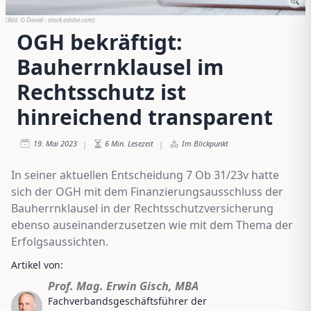
(Bild:
© Daniel - stock.adobe.com
)
OGH bekräftigt:
Bauherrnklausel im
Rechtsschutz ist
hinreichend transparent
19. Mai 2023
6
Min. Lesezeit
Im Blickpunkt
|
|
In seiner aktuellen Entscheidung 7 Ob 31/23v hatte
sich der OGH mit dem Finanzierungsausschluss der
Bauherrnklausel in der Rechtsschutzversicherung
ebenso auseinanderzusetzen wie mit dem Thema der
Erfolgsaussichten.
Artikel von:
Prof. Mag. Erwin Gisch, MBA
Fachverbandsgeschäftsführer der