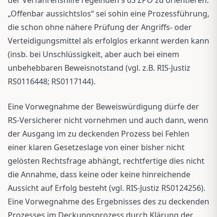
„Offenbar aussichtslos“ sei sohin eine Prozessführung,
die schon ohne nähere Prüfung der Angriffs- oder
Verteidigungsmittel als erfolglos erkannt werden kann
(insb. bei Unschlüssigkeit, aber auch bei einem
unbehebbaren Beweisnotstand (vgl. z.B. RIS-Justiz
RS0116448; RS0117144).
Eine Vorwegnahme der Beweiswürdigung dürfe der
RS-Versicherer nicht vornehmen und auch dann, wenn
der Ausgang im zu deckenden Prozess bei Fehlen
einer klaren Gesetzeslage von einer bisher nicht
gelösten Rechtsfrage abhängt, rechtfertige dies nicht
die Annahme, dass keine oder keine hinreichende
Aussicht auf Erfolg besteht (vgl. RIS-Justiz RS0124256).
Eine Vorwegnahme des Ergebnisses des zu deckenden
Prozesses im Deckungsprozess durch Klärung der