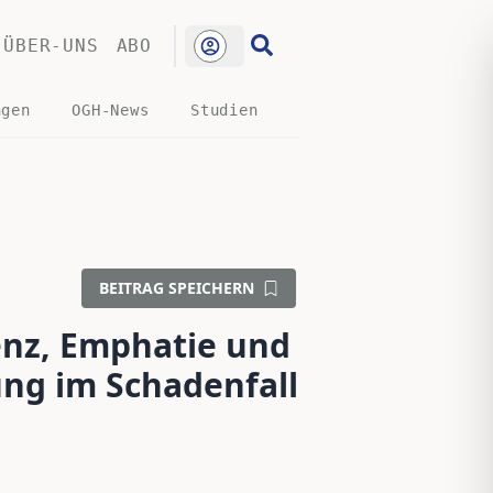
ÜBER-UNS
ABO
ngen
OGH-News
Studien
BEITRAG SPEICHERN
nz, Emphatie und
ng im Schadenfall