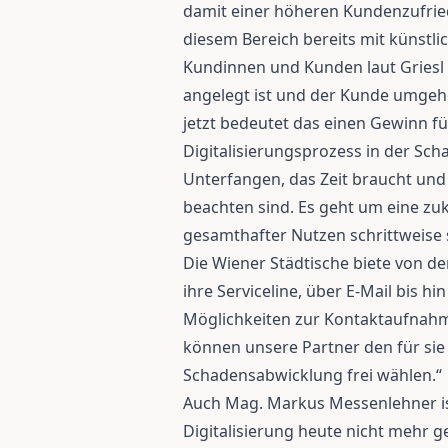
damit einer höheren Kundenzufried
diesem Bereich bereits mit künstlic
Kundinnen und Kunden laut Griesl 
angelegt ist und der Kunde umge
jetzt bedeutet das einen Gewinn für
Digitalisierungsprozess in der Sc
Unterfangen, das Zeit braucht und
beachten sind. Es geht um eine zu
gesamthafter Nutzen schrittweise s
Die Wiener Städtische biete von d
ihre Serviceline, über E-Mail bis h
Möglichkeiten zur Kontaktaufnahm
können unsere Partner den für si
Schadensabwicklung frei wählen.“
Auch Mag. Markus Messenlehner is
Digitalisierung heute nicht mehr 