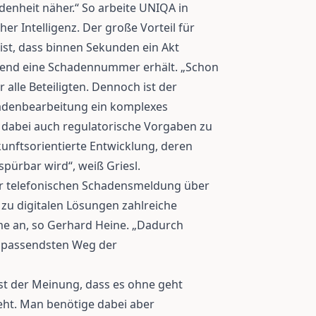
enheit näher.“ So arbeite UNIQA in
her Intelligenz. Der große Vorteil für
ist, dass binnen Sekunden ein Akt
hend eine Schadennummer erhält. „Schon
 alle Beteiligten. Dennoch ist der
hadenbearbeitung ein komplexes
 dabei auch regulatorische Vorgaben zu
kunftsorientierte Entwicklung, deren
pürbar wird“, weiß Griesl.
er telefonischen Schadensmeldung über
in zu digitalen Lösungen zahlreiche
e an, so Gerhard Heine. „Dadurch
e passendsten Weg der
t der Meinung, dass es ohne geht
geht. Man benötige dabei aber