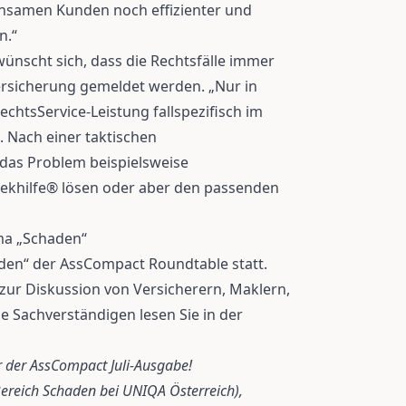
nsamen Kunden noch effizienter und
n.“
nscht sich, dass die Rechtsfälle immer
versicherung gemeldet werden. „Nur in
 RechtsService-Leistung fallspezifisch im
. Nach einer taktischen
das Problem beispielsweise
irekhilfe® lösen oder aber den passenden
a „Schaden“
den“ der AssCompact Roundtable statt.
ur Diskussion von Versicherern, Maklern,
 Sachverständigen lesen Sie in der
r der AssCompact Juli-Ausgabe!
r Bereich Schaden bei UNIQA Österreich),