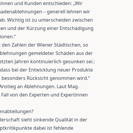
innen und Kunden entschieden: „Wir
hadenablehnungen – generell lehnen wir
. Wichtig ist zu unterscheiden zwischen
n und der Kürzung einer Entschädigung
ionen.“
 den Zahlen der Wiener Städtischen, so
 Ablehnungen gemeldeter Schäden aus der
etzten Jahren kontinuierlich gesunken sei.:
, dass bei der Entwicklung neuer Produkte
ken besonders Rücksicht genommen wird.“
n Anstieg an Ablehnungen. Laut Mag.
Fall von den Experten und Expertinnen
enabteilungen?
erschaft sieht sinkende Qualität in der
tkritikpunkte dabei ist fehlende