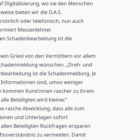
uf Digitalisierung, wo sie den Menschen
sweise bieten wir die D.A.S.
rsönlich oder telefonisch, nun auch
formiert Messenlehner.
ten Schadenbearbeitung ist die
in Griesl von den Vermittlern vor allem
 Schadenmeldung wünschen. „Dreh- und
nbearbeitung ist die Schadenmeldung. Je
e Informationen sind, umso weniger
nn kommen Kund:innen rascher zu ihrem
lle Beteiligten wird kleiner.“
ne rasche Abwicklung, dass alle zum
tionen und Unterlagen sofort
 allen Beteiligten Rückfragen ersparen
Missverständnis zu vermeiden. Damit