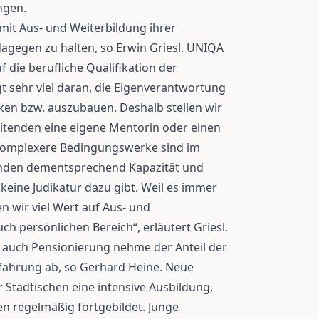
ngen.
mit Aus- und Weiterbildung ihrer
dagegen zu halten, so Erwin Griesl. UNIQA
 die berufliche Qualifikation der
t sehr viel daran, die Eigenverantwortung
en bzw. auszubauen. Deshalb stellen wir
eitenden eine eigene Mentorin oder einen
komplexere Bedingungswerke sind im
binden dementsprechend Kapazität und
 keine Judikatur dazu gibt. Weil es immer
en wir viel Wert auf Aus- und
ch persönlichen Bereich“, erläutert Griesl.
r auch Pensionierung nehme der Anteil der
rfahrung ab, so Gerhard Heine. Neue
r Städtischen eine intensive Ausbildung,
en regelmäßig fortgebildet. Junge