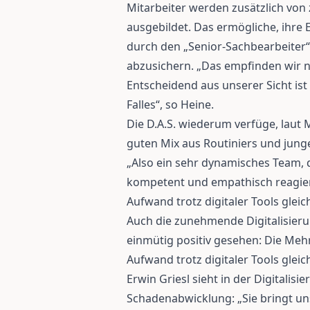
Mitarbeiter werden zusätzlich vo
ausgebildet. Das ermögliche, ihr
durch den „Senior-Sachbearbeiter“
abzusichern. „Das empfinden wir n
Entscheidend aus unserer Sicht ist
Falles“, so Heine.
Die D.A.S. wiederum verfüge, laut
guten Mix aus Routiniers und jung
„Also ein sehr dynamisches Team, 
kompetent und empathisch reagie
Aufwand trotz digitaler Tools glei
Auch die zunehmende Digitalisier
einmütig positiv gesehen: Die Mehr
Aufwand trotz digitaler Tools gleic
Erwin Griesl sieht in der Digitalis
Schadenabwicklung: „Sie bringt un