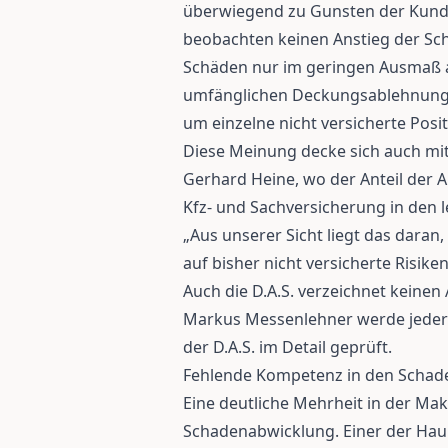
überwiegend zu Gunsten der Kund
beobachten keinen Anstieg der Sc
Schäden nur im geringen Ausmaß ab
umfänglichen Deckungsablehnunge
um einzelne nicht versicherte Posit
Diese Meinung decke sich auch mit
Gerhard Heine, wo der Anteil der
Kfz- und Sachversicherung in den l
„Aus unserer Sicht liegt das daran
auf bisher nicht versicherte Risi
Auch die D.A.S. verzeichnet keine
Markus Messenlehner werde jeder 
der D.A.S. im Detail geprüft.
Fehlende Kompetenz in den Schad
Eine deutliche Mehrheit in der Makl
Schadenabwicklung. Einer der Haup