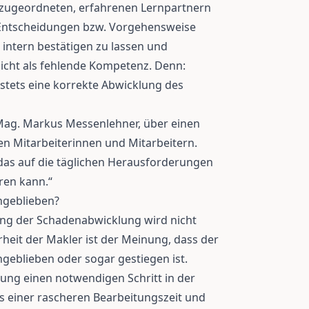
n zugeordneten, erfahrenen Lernpartnern
e Entscheidungen bzw. Vorgehensweise
 intern bestätigen zu lassen und
icht als fehlende Kompetenz. Denn:
 stets eine korrekte Abwicklung des
 Mag. Markus Messenlehner, über einen
en Mitarbeiterinnen und Mitarbeitern.
das auf die täglichen Herausforderungen
ren kann.“
chgeblieben?
ung der Schadenabwicklung wird nicht
heit der Makler ist der Meinung, dass der
hgeblieben oder sogar gestiegen ist.
ierung einen notwendigen Schritt in der
s einer rascheren Bearbeitungszeit und