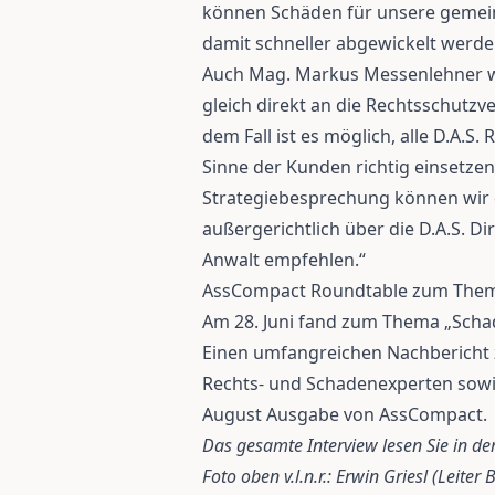
können Schäden für unsere gemei
damit schneller abgewickelt werde
Auch Mag. Markus Messenlehner wü
gleich direkt an die Rechtsschutz
dem Fall ist es möglich, alle D.A.S.
Sinne der Kunden richtig einsetzen
Strategiebesprechung können wir 
außergerichtlich über die D.A.S. D
Anwalt empfehlen.“
AssCompact Roundtable zum Them
Am 28. Juni fand zum Thema „Scha
Einen umfangreichen Nachbericht z
Rechts- und Schadenexperten sowie
August Ausgabe von AssCompact.
Das gesamte Interview lesen Sie in de
Foto oben v.l.n.r.: Erwin Griesl (Leite