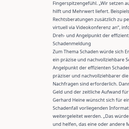
Fingerspitzengefühl. „Wir setzen a
hilft und Mehrwert liefert. Beispiel
Rechtsberatungen zusätzlich zu pe
virtuell via Videokonferenz an“, in
Dreh- und Angelpunkt der effizien
Schadenmeldung
Zum Thema Schaden würde sich Erw
ein präzise und nachvollziehbare
Angelpunkt der effizienten Schade
präziser und nachvollziehbarer di
Nachfragen sind erforderlich. Da
Geld und der zeitliche Aufwand für a
Gerhard Heine wünscht sich für ei
Schadenfall vorliegenden Informa
weitergeleitet werden. „Das würde
und helfen, das eine oder andere 