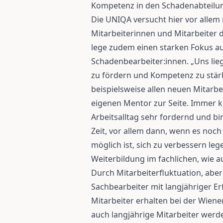
Kompetenz in den Schadenabteilu
Die UNIQA versucht hier vor allem 
Mitarbeiterinnen und Mitarbeiter 
lege zudem einen starken Fokus auf
Schadenbearbeiter:innen. „Uns lieg
zu fördern und Kompetenz zu stärk
beispielsweise allen neuen Mitarb
eigenen Mentor zur Seite. Immer 
Arbeitsalltag sehr fordernd und 
Zeit, vor allem dann, wenn es noch
möglich ist, sich zu verbessern leg
Weiterbildung im fachlichen, wie au
Durch Mitarbeiterfluktuation, abe
Sachbearbeiter mit langjähriger E
Mitarbeiter erhalten bei der Wiene
auch langjährige Mitarbeiter werd