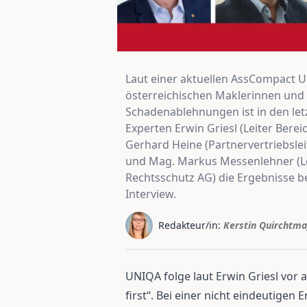
Laut einer aktuellen AssCompact U
österreichischen Maklerinnen und 
Schadenablehnungen ist in den letz
Experten Erwin Griesl (Leiter Bere
Gerhard Heine (Partnervertriebsle
und Mag. Markus Messenlehner (Lei
Rechtsschutz AG) die Ergebnisse b
Interview.
Redakteur/in:
Kerstin Quirchtma
UNIQA folge laut Erwin Griesl vor
first“. Bei einer nicht eindeutige