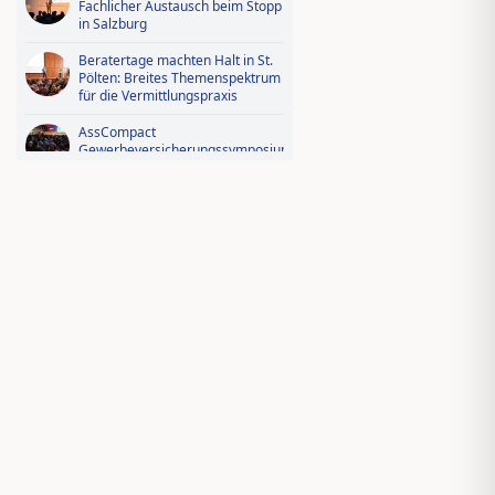
Fachlicher Austausch beim Stopp
in Salzburg
Beratertage machten Halt in St.
Pölten: Breites Themenspektrum
für die Vermittlungspraxis
AssCompact
Gewerbeversicherungssymposium
2026: Der Fotorückblick
Videorückblick zum AssCompact
Trendtag 2025