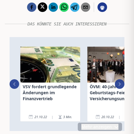
DAS KÖNNTE SIE AUCH INTERESSIEREN
VSV fordert grundlegende
ÖVM: 40-Jahr-
Änderungen im
Geburtstags-Feier mi
Finanzvertrieb
Versicherungsunter
21.10.22
|
3
Min.
20.10.22
|
2
Mehr anzeigen