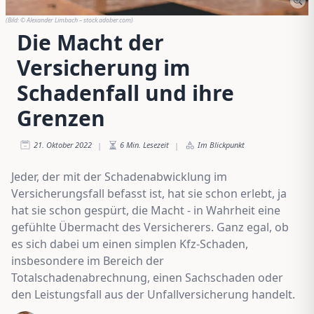
(Bild:
© Alexander Limbach – stock.adober.com
)
Die Macht der
Versicherung im
Schadenfall und ihre
Grenzen
21. Oktober 2022
6
Min. Lesezeit
Im Blickpunkt
|
|
Jeder, der mit der Schadenabwicklung im
Versicherungsfall befasst ist, hat sie schon erlebt, ja
hat sie schon gespürt, die Macht - in Wahrheit eine
gefühlte Übermacht des Versicherers. Ganz egal, ob
es sich dabei um einen simplen Kfz-Schaden,
insbesondere im Bereich der
Totalschadenabrechnung, einen Sachschaden oder
den Leistungsfall aus der Unfallversicherung handelt.